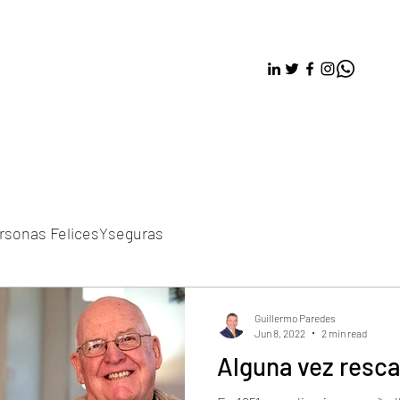
rsonas FelicesYseguras
Guillermo Paredes
Jun 8, 2022
2 min read
Alguna vez resca