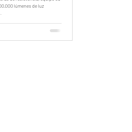
00.000 lúmenes de luz
.