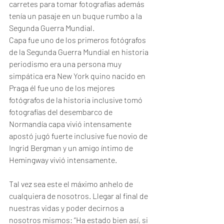
carretes para tomar fotografías además 
tenía un pasaje en un buque rumbo a la 
Segunda Guerra Mundial.
Capa fue uno de los primeros fotógrafos 
de la Segunda Guerra Mundial en historia 
periodismo era una persona muy 
simpática era New York quino nacido en 
Praga él fue uno de los mejores 
fotógrafos de la historia inclusive tomó 
fotografías del desembarco de 
Normandía capa vivió intensamente 
apostó jugó fuerte inclusive fue novio de 
Ingrid Bergman y un amigo íntimo de 
Hemingway vivió intensamente.
Tal vez sea este el máximo anhelo de 
cualquiera de nosotros. Llegar al final de 
nuestras vidas y poder decirnos a 
nosotros mismos: “Ha estado bien así, si 