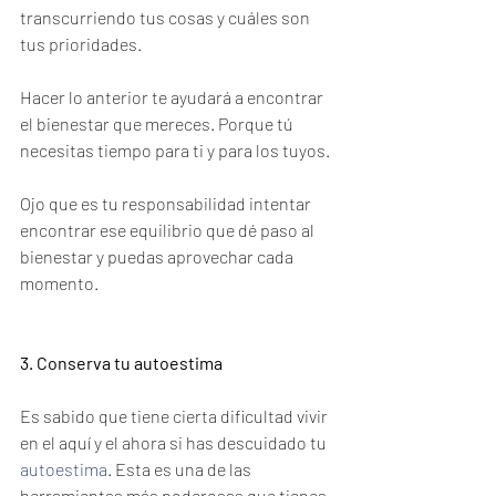
transcurriendo tus cosas y cuáles son 
tus prioridades.
Hacer lo anterior te ayudará a encontrar 
el bienestar que mereces. Porque tú 
necesitas tiempo para ti y para los tuyos. 
Ojo que es tu responsabilidad intentar 
encontrar ese equilibrio que dé paso al 
bienestar y puedas aprovechar cada 
momento.
3. Conserva tu autoestima
Es sabido que tiene cierta dificultad vivir 
en el aquí y el ahora si has descuidado tu 
autoestima
. Esta es una de las 
herramientas más poderosas que tienes 