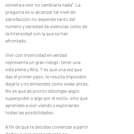
volviera a vivir no cambiaría nada”. La 
pregunta es si alcanzar tal nivel de 
satisfacción no depende tanto del 
número y variedad de vivencias como de 
la intensidad con la que se han 
afrontado.
Vivir con intensidad en verdad 
representa un gran riesgo: tener una 
vida plena y feliz. Y es que una vez que 
das el primer paso, te resulta imposible 
dejarlo y no entiendes cómo vivías antes. 
No es que de pronto obtengas algún 
superpoder o algo por el estilo, sino que 
aprendes a vivir viendo y explorando 
todas las posibilidades.
A fin de que te decidas comenzar a partir 
de hoy a vivir intensamente, te 