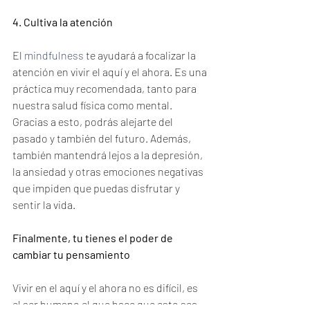
4. Cultiva la atención
El 
mindfulness
 te ayudará a focalizar la 
atención en vivir el aquí y el ahora. Es una 
práctica muy recomendada, tanto para 
nuestra salud física como mental.
Gracias a esto, podrás alejarte del 
pasado y también del futuro. Además, 
también mantendrá lejos a la depresión, 
la ansiedad y otras emociones negativas 
que impiden que puedas disfrutar y 
sentir la vida.
Finalmente, tu tienes el poder de 
cambiar tu pensamiento
Vivir en el aquí y el ahora no es difícil, es 
el ser humano el que hace que esto sea 