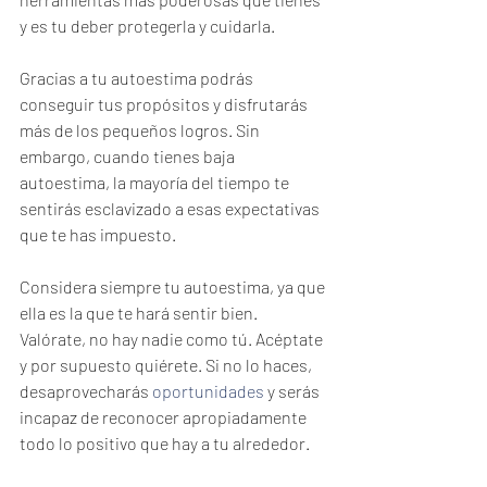
y es tu deber protegerla y cuidarla.
Gracias a tu autoestima podrás 
conseguir tus propósitos y disfrutarás 
más de los pequeños logros. Sin 
embargo, cuando tienes baja 
autoestima, la mayoría del tiempo te 
sentirás esclavizado a esas expectativas 
que te has impuesto.
Considera siempre tu autoestima, ya que 
ella es la que te hará sentir bien. 
Valórate, no hay nadie como tú. Acéptate 
y por supuesto quiérete. Si no lo haces, 
desaprovecharás 
oportunidades
 y serás 
incapaz de reconocer apropiadamente 
todo lo positivo que hay a tu alrededor.