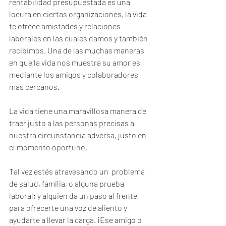
rentabilidad presupuestada es una 
locura en ciertas organizaciones, la vida 
te ofrece amistades y relaciones 
laborales en las cuales damos y también 
recibimos. Una de las muchas maneras 
en que la vida nos muestra su amor es 
mediante los amigos y colaboradores 
más cercanos.
La vida tiene una maravillosa manera de 
traer justo a las personas precisas a 
nuestra circunstancia adversa, justo en 
el momento oportuno.
Tal vez estés atravesando un  problema 
de salud, familia, o alguna prueba 
laboral; y alguien da un paso al frente 
para ofrecerte una voz de aliento y 
ayudarte a llevar la carga. ¡Ese amigo o 