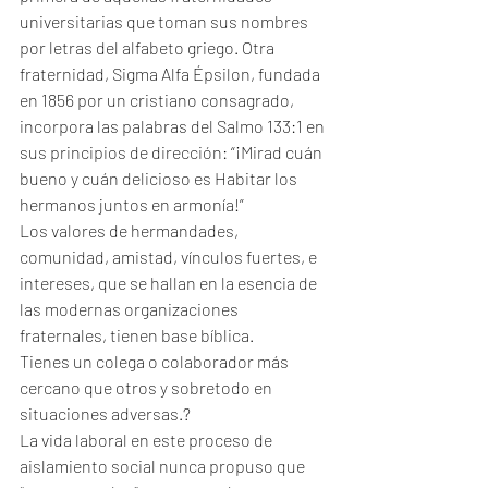
universitarias que toman sus nombres 
por letras del alfabeto griego. Otra 
fraternidad, Sigma Alfa Épsilon, fundada 
en 1856 por un cristiano consagrado, 
incorpora las palabras del Salmo 133:1 en 
sus principios de dirección: “¡Mirad cuán 
bueno y cuán delicioso es Habitar los 
hermanos juntos en armonía!”
Los valores de hermandades, 
comunidad, amistad, vínculos fuertes, e 
intereses, que se hallan en la esencia de 
las modernas organizaciones 
fraternales, tienen base bíblica.
Tienes un colega o colaborador más 
cercano que otros y sobretodo en 
situaciones adversas.?
La vida laboral en este proceso de 
aislamiento social nunca propuso que 