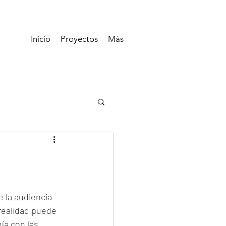
Inicio
Proyectos
Más
 la audiencia 
realidad puede 
ía con las 