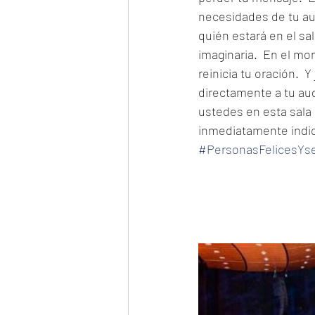
necesidades de tu au
quién estará en el sa
imaginaria.  En el m
reinicia tu oración. 
directamente a tu aud
ustedes en esta sala .
inmediatamente indica
#PersonasFelicesYs