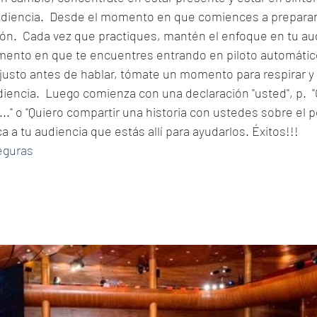
diencia.  Desde el momento en que comiences a preparart
lón.  Cada vez que practiques, mantén el enfoque en tu au
omento en que te encuentres entrando en piloto automático
 Y justo antes de hablar, tómate un momento para respirar y 
iencia.  Luego comienza con una declaración "usted", p.  
.." o "Quiero compartir una historia con ustedes sobre el po
 a tu audiencia que estás allí para ayudarlos. Éxitos!!!
eguras