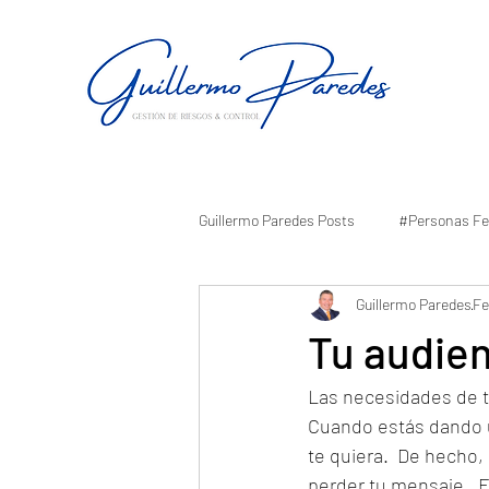
Guillermo Paredes Posts
#Personas Fe
Guillermo Paredes
Fe
Tu audien
Las necesidades de t
Cuando estás dando u
te quiera.  De hecho,
perder tu mensaje.  E