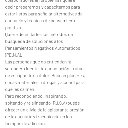
decir prepararnos y capacitarnos para 
estar listos para señalar alternativas de 
consuelo y técnicas de pensamiento 
positivo. 
Quiere decir darles los métodos de 
búsqueda de soluciones a los 
Pensamientos Negativos Automáticos 
(PE.N.A).
Las personas que no entienden la 
verdadera fuente de consolación, tratan 
de escapar de su dolor. Buscan placeres, 
cosas materiales o drogas y alcohol para 
que les calmen. 
Pero reconociendo, inspirando, 
soltando y re alineando (R.I.S.A) puede 
ofrecer un alivio de la aplastante presión 
de la angustia y traer alegría en los 
tiempos de aflicción.