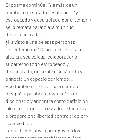
El poema continúa: “Y a más de un 
hombre con su vida desafinada, / y 
estropeado y desajustado por el temor, / 
se lo remata barato a la multitud 
desconsiderada.”
¿Ha visto a una de esas personas 
recientemente? Cuando usted vea a 
alguien, sea colega, colaborador o 
subalterno todo estropeado y 
desajustado, no se aleje. Alcáncelo y 
bríndele un espacio de tiempo!!!
Eso también me hizo recordar que 
busqué la palabra “consuelo” en un 
diccionario y encontré como definición 
“algo que genera un estado de bienestar 
o proporciona libertad contra el dolor y 
la ansiedad”. 
Tomar la iniciativa para apoyar a los 
colaboradores en problemas quiere 