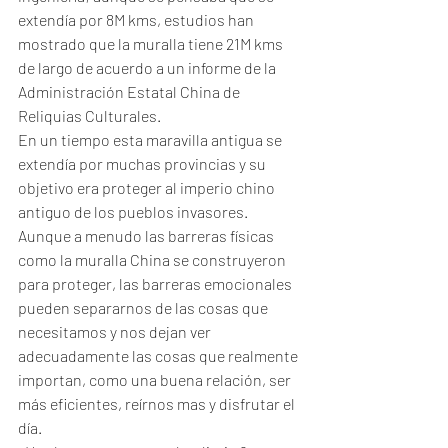
extendía por 8M kms, estudios han 
mostrado que la muralla tiene 21M kms 
de largo de acuerdo a un informe de la 
Administración Estatal China de 
Reliquias Culturales.
En un tiempo esta maravilla antigua se 
extendía por muchas provincias y su 
objetivo era proteger al imperio chino 
antiguo de los pueblos invasores.
Aunque a menudo las barreras físicas 
como la muralla China se construyeron 
para proteger, las barreras emocionales 
pueden separarnos de las cosas que 
necesitamos y nos dejan ver 
adecuadamente las cosas que realmente 
importan, como una buena relación, ser 
más eficientes, reírnos mas y disfrutar el 
día.