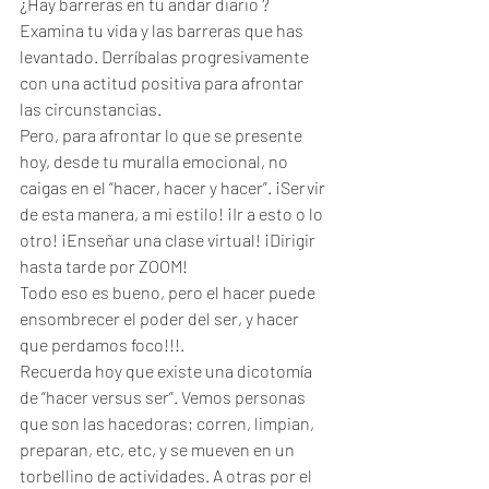
¿Hay barreras en tu andar diario ? 
Examina tu vida y las barreras que has 
levantado. Derríbalas progresivamente 
con una actitud positiva para afrontar 
las circunstancias.
Pero, para afrontar lo que se presente 
hoy, desde tu muralla emocional, no 
caigas en el “hacer, hacer y hacer”. ¡Servir 
de esta manera, a mi estilo! ¡Ir a esto o lo 
otro! ¡Enseñar una clase virtual! ¡Dirigir 
hasta tarde por ZOOM!
Todo eso es bueno, pero el hacer puede 
ensombrecer el poder del ser, y hacer 
que perdamos foco!!!.
Recuerda hoy que existe una dicotomía 
de “hacer versus ser”. Vemos personas 
que son las hacedoras; corren, limpian, 
preparan, etc, etc, y se mueven en un 
torbellino de actividades. A otras por el 