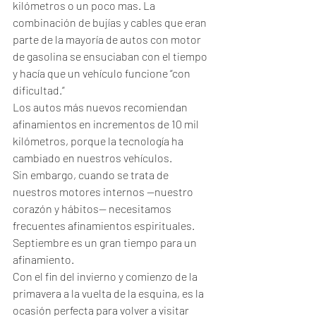
kilómetros o un poco mas. La 
combinación de bujías y cables que eran 
parte de la mayoría de autos con motor 
de gasolina se ensuciaban con el tiempo 
y hacía que un vehículo funcione “con 
dificultad.” 
Los autos más nuevos recomiendan 
afinamientos en incrementos de 10 mil 
kilómetros, porque la tecnología ha 
cambiado en nuestros vehículos.
Sin embargo, cuando se trata de 
nuestros motores internos —nuestro 
corazón y hábitos— necesitamos 
frecuentes afinamientos espirituales. 
Septiembre es un gran tiempo para un 
afinamiento. 
Con el fin del invierno y comienzo de la 
primavera a la vuelta de la esquina, es la 
ocasión perfecta para volver a visitar 