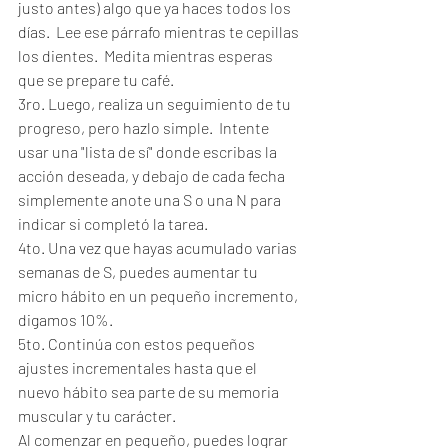
justo antes) algo que ya haces todos los 
días.  Lee ese párrafo mientras te cepillas 
los dientes.  Medita mientras esperas 
que se prepare tu café.  
3ro. Luego, realiza un seguimiento de tu 
progreso, pero hazlo simple.  Intente 
usar una "lista de sí" donde escribas la 
acción deseada, y debajo de cada fecha 
simplemente anote una S o una N para 
indicar si completó la tarea.  
4to. Una vez que hayas acumulado varias 
semanas de S, puedes aumentar tu 
micro hábito en un pequeño incremento, 
digamos 10%.  
5to. Continúa con estos pequeños 
ajustes incrementales hasta que el 
nuevo hábito sea parte de su memoria 
muscular y tu carácter.  
Al comenzar en pequeño, puedes lograr 