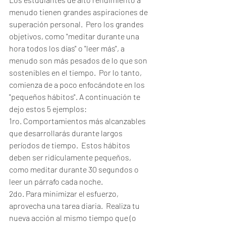
menudo tienen grandes aspiraciones de 
superación personal.  Pero los grandes 
objetivos, como "meditar durante una 
hora todos los días" o "leer más", a 
menudo son más pesados ​​de lo que son 
sostenibles en el tiempo.  Por lo tanto, 
comienza de a poco enfocándote en los 
"pequeños hábitos". A continuación te 
dejo estos 5 ejemplos:
1ro. Comportamientos más alcanzables 
que desarrollarás durante largos 
períodos de tiempo.  Estos hábitos 
deben ser ridículamente pequeños, 
como meditar durante 30 segundos o 
leer un párrafo cada noche.  
2do. Para minimizar el esfuerzo, 
aprovecha una tarea diaria.  Realiza tu 
nueva acción al mismo tiempo que (o 