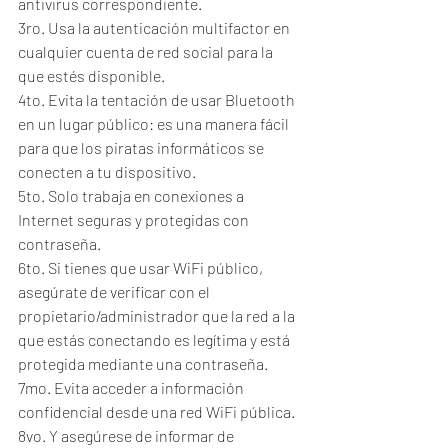
antivirus correspondiente.
3ro. Usa la autenticación multifactor en 
cualquier cuenta de red social para la 
que estés disponible.
4to. Evita la tentación de usar Bluetooth 
en un lugar público: es una manera fácil 
para que los piratas informáticos se 
conecten a tu dispositivo.
5to. Solo trabaja en conexiones a 
Internet seguras y protegidas con 
contraseña.
6to. Si tienes que usar WiFi público, 
asegúrate de verificar con el 
propietario/administrador que la red a la 
que estás conectando es legítima y está 
protegida mediante una contraseña.
7mo. Evita acceder a información 
confidencial desde una red WiFi pública.
8vo. Y asegúrese de informar de 