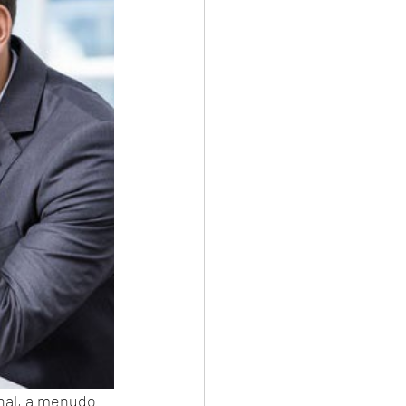
nal, a menudo 