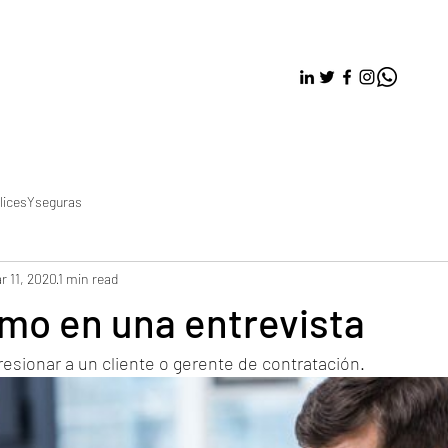
licesYseguras
r 11, 2020
1 min read
mo en una entrevista
sionar a un cliente o gerente de contratación. 