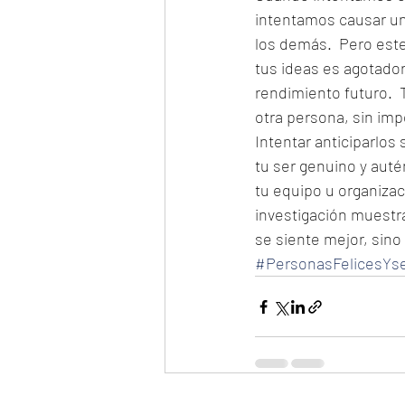
intentamos causar un
los demás.  Pero est
tus ideas es agotador
rendimiento futuro. 
otra persona, sin imp
Intentar anticiparlos
tu ser genuino y auté
tu equipo u organizac
investigación muestr
se siente mejor, sino
#PersonasFelicesYs