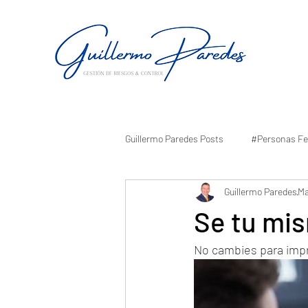
Guillermo Paredes Posts
#Personas Fe
Guillermo Paredes
Ma
Se tu mis
No cambies para impre