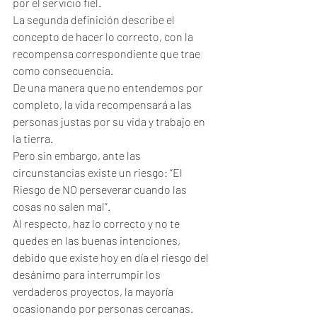
por el servicio fiel.
La segunda definición describe el 
concepto de hacer lo correcto, con la 
recompensa correspondiente que trae 
como consecuencia.
De una manera que no entendemos por 
completo, la vida recompensará a las 
personas justas por su vida y trabajo en 
la tierra.
Pero sin embargo, ante las 
circunstancias existe un riesgo: “El 
Riesgo de NO perseverar cuando las 
cosas no salen mal”.
Al respecto, haz lo correcto y no te 
quedes en las buenas intenciones, 
debido que existe hoy en día el riesgo del 
desánimo para interrumpir los 
verdaderos proyectos, la mayoría 
ocasionando por personas cercanas.