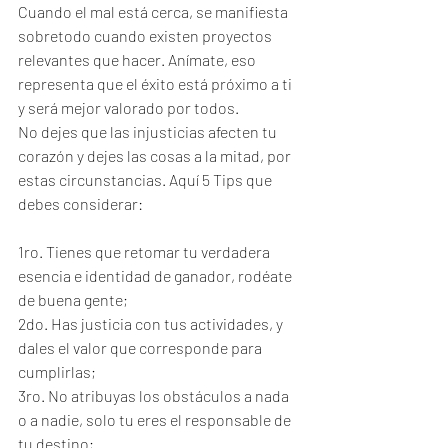
Cuando el mal está cerca, se manifiesta 
sobretodo cuando existen proyectos 
relevantes que hacer. Anímate, eso 
representa que el éxito está próximo a ti 
y será mejor valorado por todos.
No dejes que las injusticias afecten tu 
corazón y dejes las cosas a la mitad, por 
estas circunstancias. Aquí 5 Tips que 
debes considerar:
1ro. Tienes que retomar tu verdadera 
esencia e identidad de ganador, rodéate 
de buena gente;
2do. Has justicia con tus actividades, y 
dales el valor que corresponde para 
cumplirlas;
3ro. No atribuyas los obstáculos a nada 
o a nadie, solo tu eres el responsable de 
tu destino;