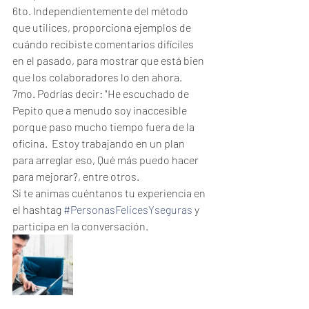
6to. Independientemente del método 
que utilices, proporciona ejemplos de 
cuándo recibiste comentarios difíciles 
en el pasado, para mostrar que está bien 
que los colaboradores lo den ahora.
7mo. Podrías decir: "He escuchado de 
Pepito que a menudo soy inaccesible 
porque paso mucho tiempo fuera de la 
oficina.  Estoy trabajando en un plan 
para arreglar eso, Qué más puedo hacer 
para mejorar?, entre otros.
Si te animas cuéntanos tu experiencia en 
el hashtag 
#PersonasFelicesYseguras
 y 
participa en la conversación.