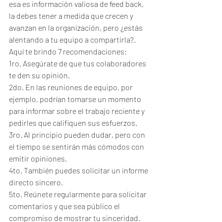
esa es información valiosa de feed back, 
la debes tener a medida que crecen y 
avanzan en la organización, pero ¿estás 
alentando a tu equipo a compartirla?. 
Aquí te brindo 7 recomendaciones:
1ro. Asegúrate de que tus colaboradores 
te den su opinión.
2do. En las reuniones de equipo, por 
ejemplo, podrían tomarse un momento 
para informar sobre el trabajo reciente y 
pedirles que califiquen sus esfuerzos.
3ro. Al principio pueden dudar, pero con 
el tiempo se sentirán más cómodos con 
emitir opiniones.
4to. También puedes solicitar un informe 
directo sincero.
5to. Reúnete regularmente para solicitar 
comentarios y que sea público el 
compromiso de mostrar tu sinceridad.