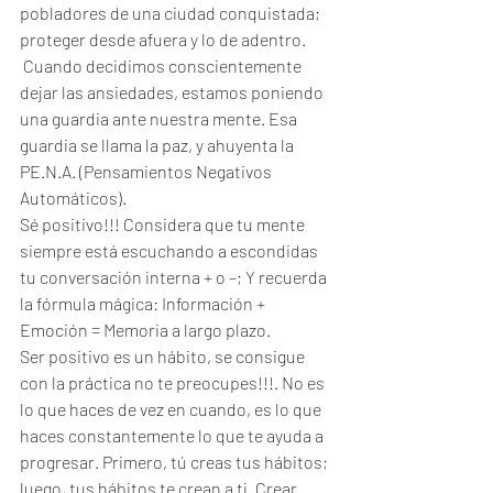
pobladores de una ciudad conquistada; 
proteger desde afuera y lo de adentro.
 Cuando decidimos conscientemente 
dejar las ansiedades, estamos poniendo 
una guardia ante nuestra mente. Esa 
guardia se llama la paz, y ahuyenta la 
PE.N.A. (Pensamientos Negativos 
Automáticos).
Sé positivo!!! Considera que tu mente 
siempre está escuchando a escondidas 
tu conversación interna + o –; Y recuerda 
la fórmula mágica: Información + 
Emoción = Memoria a largo plazo.
Ser positivo es un hábito, se consigue 
con la práctica no te preocupes!!!. No es 
lo que haces de vez en cuando, es lo que 
haces constantemente lo que te ayuda a 
progresar. Primero, tú creas tus hábitos; 
luego, tus hábitos te crean a ti. Crear 