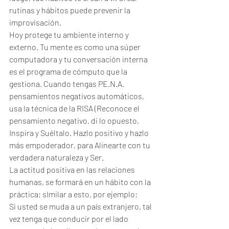
rutinas y hábitos puede prevenir la 
improvisación.
Hoy protege tu ambiente interno y 
externo. Tu mente es como una súper 
computadora y tu conversación interna 
es el programa de cómputo que la 
gestiona. Cuando tengas PE.N.A. 
pensamientos negativos automáticos, 
usa la técnica de la RISA (Reconoce el 
pensamiento negativo, di lo opuesto, 
Inspira y Suéltalo. Hazlo positivo y hazlo 
más empoderador, para Alinearte con tu 
verdadera naturaleza y Ser.
La actitud positiva en las relaciones 
humanas, se formará en un hábito con la 
práctica; sImilar a esto, por ejemplo:
Si usted se muda a un país extranjero, tal 
vez tenga que conducir por el lado 