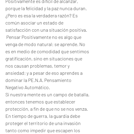
Positivamente es difícil de alcanzar, 
porque la felicidad y la paz nunca duran. 
¿Pero es esa la verdadera razón? Es 
común asociar un estado de 
satisfacción con una situación positiva.
 Pensar Positivamente no es algo que 
venga de modo natural; se aprende. No 
es en medio de comodidad que sentimos 
gratificación, sino en situaciones que 
nos causan problemas, temor y 
ansiedad; y a pesar de eso aprendes a 
dominar la PE.N.A. Pensamiento 
Negativo Automático.
Si nuestra mente es un campo de batalla, 
entonces tenemos que establecer 
protección, a fin de que no se nos venza. 
En tiempo de guerra, la guardia debe 
proteger el territorio de una invasión 
tanto como impedir que escapen los 