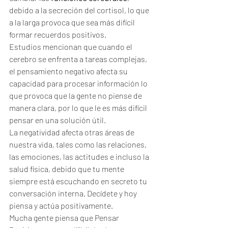
debido a la secreción del cortisol, lo que 
a la larga provoca que sea más difícil  
formar recuerdos positivos. 
Estudios mencionan que cuando el 
cerebro se enfrenta a tareas complejas, 
el pensamiento negativo afecta su 
capacidad para procesar información lo 
que provoca que la gente no piense de 
manera clara, por lo que le es más difícil 
pensar en una solución útil.
La negatividad afecta otras áreas de 
nuestra vida, tales como las relaciones, 
las emociones, las actitudes e incluso la 
salud física, debido que tu mente 
siempre está escuchando en secreto tu 
conversación interna. Decídete y hoy 
piensa y actúa positivamente.
Mucha gente piensa que Pensar 