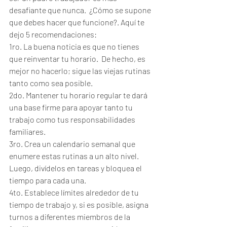
desafiante que nunca.  ¿Cómo se supone 
que debes hacer que funcione?. Aquí te 
dejo 5 recomendaciones:
1ro. La buena noticia es que no tienes 
que reinventar tu horario.  De hecho, es 
mejor no hacerlo; sigue las viejas rutinas 
tanto como sea posible.
2do. Mantener tu horario regular te dará 
una base firme para apoyar tanto tu 
trabajo como tus responsabilidades 
familiares.
3ro. Crea un calendario semanal que 
enumere estas rutinas a un alto nivel.  
Luego, divídelos en tareas y bloquea el 
tiempo para cada una.
4to. Establece límites alrededor de tu 
tiempo de trabajo y, si es posible, asigna 
turnos a diferentes miembros de la 