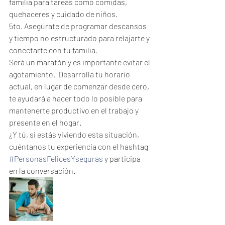
familia para tareas como comidas, 
quehaceres y cuidado de niños.
5to. Asegúrate de programar descansos 
y tiempo no estructurado para relajarte y 
conectarte con tu familia.
Será un maratón y es importante evitar el 
agotamiento.  Desarrolla tu horario 
actual, en lugar de comenzar desde cero, 
te ayudará a hacer todo lo posible para 
mantenerte productivo en el trabajo y 
presente en el hogar.
¿Y tú, si estás viviendo esta situación, 
cuéntanos tu experiencia con el hashtag 
#PersonasFelicesYseguras
 y participa 
en la conversación.