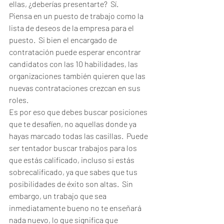
ellas, ¿deberías presentarte?  Sí.
Piensa en un puesto de trabajo como la 
lista de deseos de la empresa para el 
puesto.  Si bien el encargado de 
contratación puede esperar encontrar 
candidatos con las 10 habilidades, las 
organizaciones también quieren que las 
nuevas contrataciones crezcan en sus 
roles.
Es por eso que debes buscar posiciones 
que te desafíen, no aquellas donde ya 
hayas marcado todas las casillas.  Puede 
ser tentador buscar trabajos para los 
que estás calificado, incluso si estás 
sobrecalificado, ya que sabes que tus 
posibilidades de éxito son altas.  Sin 
embargo, un trabajo que sea 
inmediatamente bueno no te enseñará 
nada nuevo, lo que significa que 