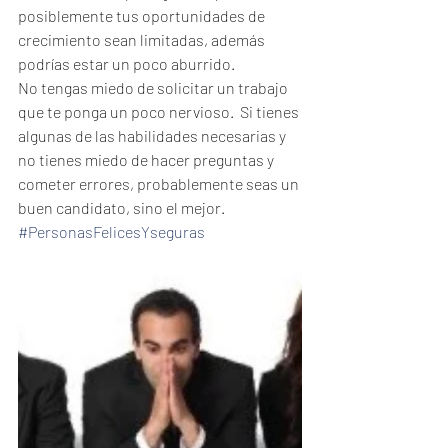
posiblemente tus oportunidades de 
crecimiento sean limitadas, además 
podrías estar un poco aburrido.
No tengas miedo de solicitar un trabajo 
que te ponga un poco nervioso.  Si tienes 
algunas de las habilidades necesarias y 
no tienes miedo de hacer preguntas y 
cometer errores, probablemente seas un 
buen candidato, sino el mejor.
#PersonasFelicesYseguras