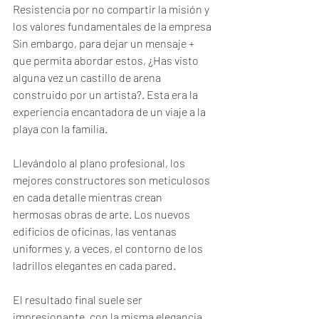
Resistencia por no compartir la misión y 
los valores fundamentales de la empresa 
Sin embargo, para dejar un mensaje + 
que permita abordar estos, ¿Has visto 
alguna vez un castillo de arena 
construido por un artista?. Esta era la 
experiencia encantadora de un viaje a la 
playa con la familia.  
Llevándolo al plano profesional, los 
mejores constructores son meticulosos 
en cada detalle mientras crean 
hermosas obras de arte. Los nuevos 
edificios de oficinas, las ventanas 
uniformes y, a veces, el contorno de los 
ladrillos elegantes en cada pared.  
El resultado final suele ser 
impresionante, con la misma elegancia 