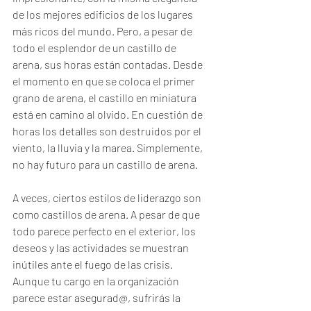
de los mejores edificios de los lugares 
más ricos del mundo. Pero, a pesar de 
todo el esplendor de un castillo de 
arena, sus horas están contadas. Desde 
el momento en que se coloca el primer 
grano de arena, el castillo en miniatura 
está en camino al olvido. En cuestión de 
horas los detalles son destruidos por el 
viento, la lluvia y la marea. Simplemente, 
no hay futuro para un castillo de arena. 
A veces, ciertos estilos de liderazgo son 
como castillos de arena. A pesar de que 
todo parece perfecto en el exterior, los 
deseos y las actividades se muestran 
inútiles ante el fuego de las crisis. 
Aunque tu cargo en la organización 
parece estar asegurad@, sufrirás la 