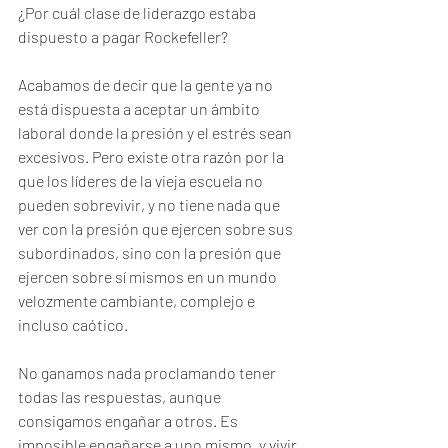
¿Por cuál clase de liderazgo estaba 
dispuesto a pagar Rockefeller? 
Acabamos de decir que la gente ya no 
está dispuesta a aceptar un ámbito 
laboral donde la presión y el estrés sean 
excesivos. Pero existe otra razón por la 
que los líderes de la vieja escuela no 
pueden sobrevivir, y no tiene nada que 
ver con la presión que ejercen sobre sus 
subordinados, sino con la presión que 
ejercen sobre sí mismos en un mundo 
velozmente cambiante, complejo e 
incluso caótico. 
No ganamos nada proclamando tener 
todas las respuestas, aunque 
consigamos engañar a otros. Es 
imposible engañarse a uno mismo, y vivir 