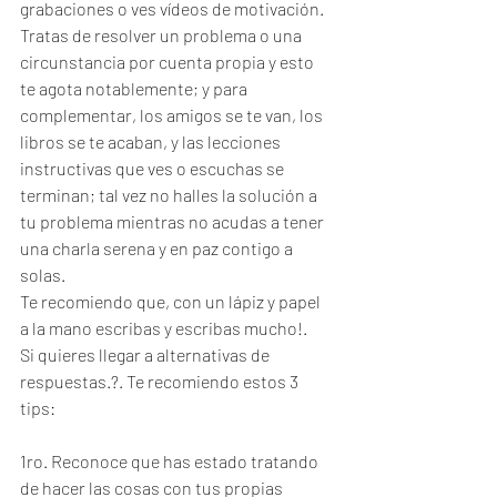
grabaciones o ves vídeos de motivación. 
Tratas de resolver un problema o una 
circunstancia por cuenta propia y esto 
te agota notablemente; y para 
complementar, los amigos se te van, los 
libros se te acaban, y las lecciones 
instructivas que ves o escuchas se 
terminan; tal vez no halles la solución a 
tu problema mientras no acudas a tener 
una charla serena y en paz contigo a 
solas. 
Te recomiendo que, con un lápiz y papel 
a la mano escribas y escribas mucho!.
Si quieres llegar a alternativas de 
respuestas.?. Te recomiendo estos 3 
tips:
1ro. Reconoce que has estado tratando 
de hacer las cosas con tus propias 