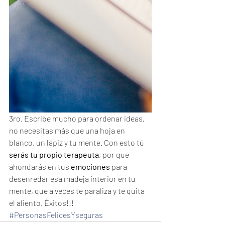
3ro. Escribe mucho para ordenar ideas, 
no necesitas más que una hoja en 
blanco, un lápiz y tu mente. Con esto tú 
serás tu propio terapeuta
, por que 
ahondarás en tus 
emociones
 para 
desenredar esa madeja interior en tu 
mente, que a veces te paraliza y te quita 
el aliento. Éxitos!!!
#PersonasFelicesYseguras