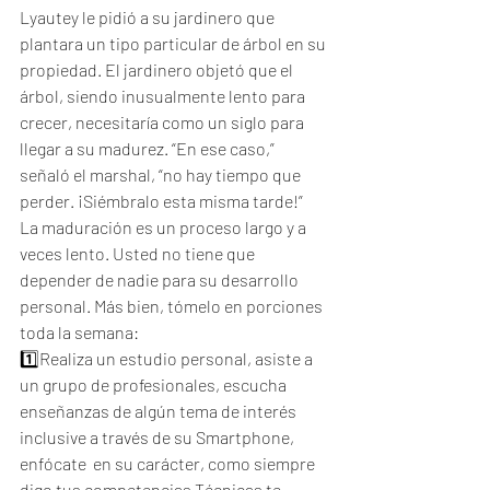
Lyautey le pidió a su jardinero que 
plantara un tipo particular de árbol en su 
propiedad. El jardinero objetó que el 
árbol, siendo inusualmente lento para 
crecer, necesitaría como un siglo para 
llegar a su madurez. “En ese caso,” 
señaló el marshal, “no hay tiempo que 
perder. ¡Siémbralo esta misma tarde!”
La maduración es un proceso largo y a 
veces lento. Usted no tiene que 
depender de nadie para su desarrollo 
personal. Más bien, tómelo en porciones 
toda la semana:
1️⃣Realiza un estudio personal, asiste a 
un grupo de profesionales, escucha 
enseñanzas de algún tema de interés 
inclusive a través de su Smartphone, 
enfócate  en su carácter, como siempre 
digo tus competencias Técnicas te 