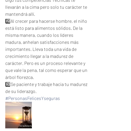
llevarán a la cima pero solo tu carácter te 
mantendrá allí.
2️⃣Al crecer para hacerse hombre, el niño 
está listo para alimentos sólidos. De la 
misma manera, cuando los líderes 
madura, anhelan satisfacciones más 
importantes. Lleva toda una vida de 
crecimiento llegar a la madurez de 
carácter. Pero es un proceso relevante y 
que vale la pena, tal como esperar que un 
árbol florezca.
3️⃣Se paciente y trabaje hacia tu madurez 
de su liderazgo.
#PersonasFelicesYseguras