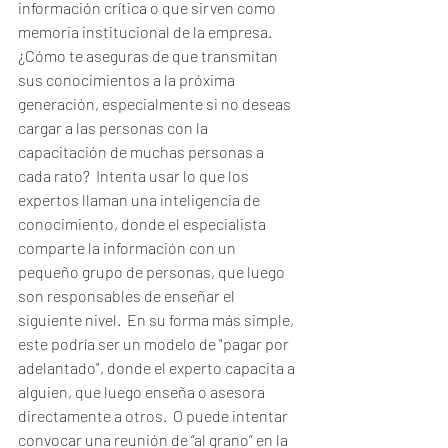
información crítica o que sirven como 
memoria institucional de la empresa.  
¿Cómo te aseguras de que transmitan 
sus conocimientos a la próxima 
generación, especialmente si no deseas 
cargar a las personas con la 
capacitación de muchas personas a 
cada rato?  Intenta usar lo que los 
expertos llaman una inteligencia de 
conocimiento, donde el especialista 
comparte la información con un 
pequeño grupo de personas, que luego 
son responsables de enseñar el 
siguiente nivel.  En su forma más simple, 
este podría ser un modelo de "pagar por 
adelantado", donde el experto capacita a 
alguien, que luego enseña o asesora 
directamente a otros.  O puede intentar 
convocar una reunión de “al grano” en la 