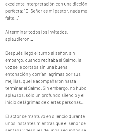
excelente interpretación con una dicción 
perfecta: "El Señor es mi pastor, nada me 
falta..." 
Al terminar todos los invitados, 
aplaudieron...
Después llegó el turno al señor, sin 
embargo, cuando recitaba el Salmo, la 
voz se le cortaba sin una buena 
entonación y corrían lágrimas por sus 
mejillas, que le acompañaron hasta 
terminar el Salmo. Sin embargo, no hubo 
aplausos, sólo un profundo silencio y el 
inicio de lágrimas de ciertas personas...
El actor se mantuvo en silencio durante 
unos instantes mientras que el señor se 
sentaba y después de unos segundos se 