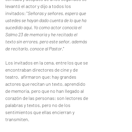
levantó el actor y dijo a todos los 
invitados: "
Señoras y señores, espero que 
ustedes se hayan dado cuenta de lo que ha 
sucedido aquí. Yo como actor conocía el 
Salmo 23 de memoria y he recitado el 
texto sin errores, pero este señor, además 
de recitarlo, conoce al Pastor
."
Los invitados en la cena, entre los que se 
encontraban directores de cine y de 
teatro,  afirmaron que: hay grandes 
actores que recitan un texto, aprendido 
de memoria, pero que no han llegado al 
corazón de las personas; son lectores de 
palabras y textos, pero no de los 
sentimientos que ellas encierran y 
transmiten.