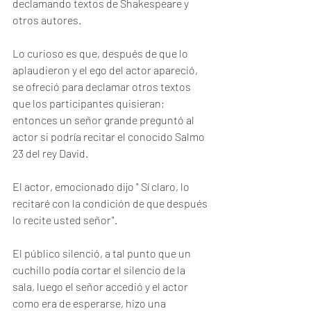
declamando textos de Shakespeare y 
otros autores.
Lo curioso es que, después de que lo 
aplaudieron y el ego del actor apareció, 
se ofreció para declamar otros textos 
que los participantes quisieran; 
entonces un señor grande preguntó al 
actor si podría recitar el conocido Salmo 
23 del rey David.
El actor, emocionado dijo " Sí claro, lo 
recitaré con la condición de que después 
lo recite usted señor".
El público silenció, a tal punto que un 
cuchillo podía cortar el silencio de la 
sala, luego el señor accedió y el actor 
como era de esperarse, hizo una 