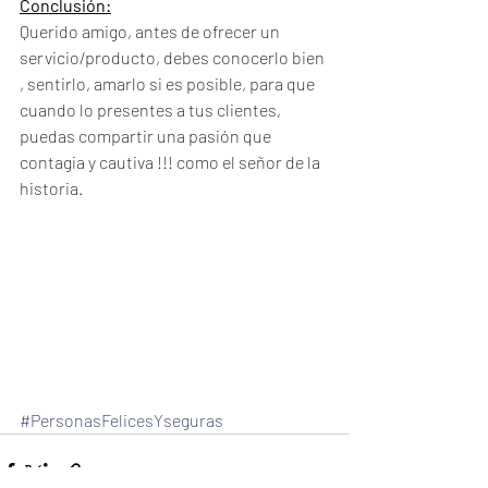
Conclusión:
Querido amigo, antes de ofrecer un 
servicio/producto, debes conocerlo bien 
, sentirlo, amarlo si es posible, para que 
cuando lo presentes a tus clientes, 
puedas compartir una pasión que 
contagia y cautiva !!! como el señor de la 
historia.
#PersonasFelicesYseguras