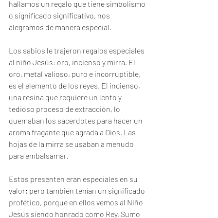
hallamos un regalo que tiene simbolismo 
o significado significativo, nos 
alegramos de manera especial.
Los sabios le trajeron regalos especiales 
al niño Jesús: oro, incienso y mirra. El 
oro, metal valioso, puro e incorruptible, 
es el elemento de los reyes. El incienso, 
una resina que requiere un lento y 
tedioso proceso de extracción, lo 
quemaban los sacerdotes para hacer un 
aroma fragante que agrada a Dios. Las 
hojas de la mirra se usaban a menudo 
para embalsamar.
Estos presenten eran especiales en su 
valor; pero también tenían un significado 
profético, porque en ellos vemos al Niño 
Jesús siendo honrado como Rey, Sumo 