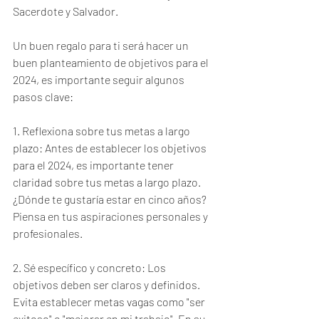
Sacerdote y Salvador.
Un buen regalo para ti será hacer un 
buen planteamiento de objetivos para el 
2024, es importante seguir algunos 
pasos clave:
1. Reflexiona sobre tus metas a largo 
plazo: Antes de establecer los objetivos 
para el 2024, es importante tener 
claridad sobre tus metas a largo plazo. 
¿Dónde te gustaría estar en cinco años? 
Piensa en tus aspiraciones personales y 
profesionales.
2. Sé específico y concreto: Los 
objetivos deben ser claros y definidos. 
Evita establecer metas vagas como "ser 
exitoso" o "mejorar en mi trabajo". En su 