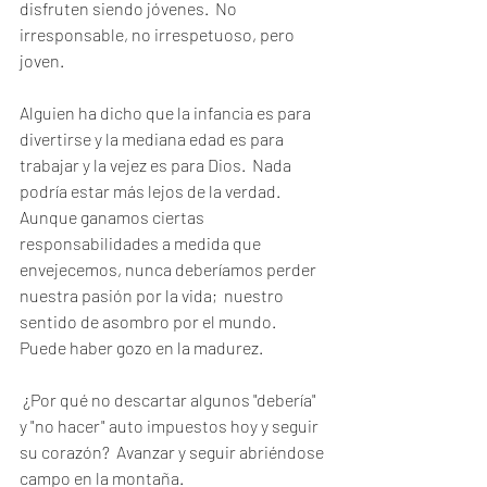
disfruten siendo jóvenes.  No 
irresponsable, no irrespetuoso, pero 
joven.
Alguien ha dicho que la infancia es para 
divertirse y la mediana edad es para 
trabajar y la vejez es para Dios.  Nada 
podría estar más lejos de la verdad.  
Aunque ganamos ciertas 
responsabilidades a medida que 
envejecemos, nunca deberíamos perder 
nuestra pasión por la vida;  nuestro 
sentido de asombro por el mundo. 
Puede haber gozo en la madurez.
 ¿Por qué no descartar algunos "debería" 
y "no hacer" auto impuestos hoy y seguir 
su corazón?  Avanzar y seguir abriéndose 
campo en la montaña.