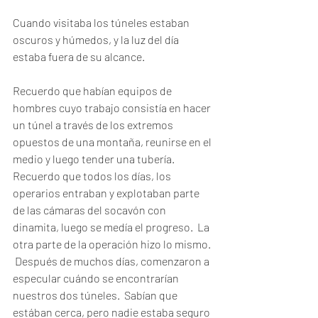
Cuando visitaba los túneles estaban 
oscuros y húmedos, y la luz del día 
estaba fuera de su alcance.  
Recuerdo que habían equipos de 
hombres cuyo trabajo consistía en hacer 
un túnel a través de los extremos 
opuestos de una montaña, reunirse en el 
medio y luego tender una tubería. 
Recuerdo que todos los días, los 
operarios entraban y explotaban parte 
de las cámaras del socavón con 
dinamita, luego se medía el progreso.  La 
otra parte de la operación hizo lo mismo. 
 Después de muchos días, comenzaron a 
especular cuándo se encontrarían 
nuestros dos túneles.  Sabían que 
estában cerca, pero nadie estaba seguro 