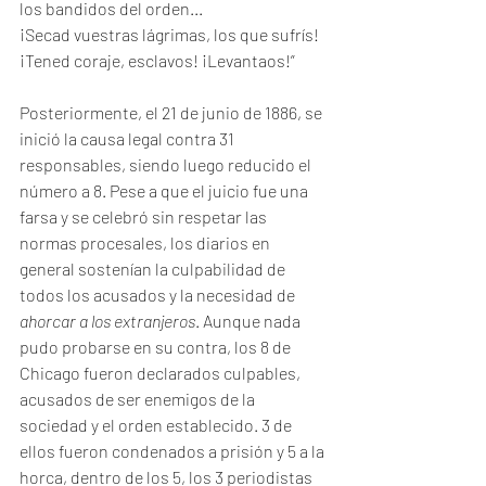
los bandidos del orden...
¡Secad vuestras lágrimas, los que sufrís! 
¡Tened coraje, esclavos! ¡Levantaos!”
Posteriormente, el 21 de junio de 1886, se 
inició la causa legal contra 31 
responsables, siendo luego reducido el 
número a 8. Pese a que el juicio fue una 
farsa y se celebró sin respetar las 
normas procesales, los diarios en 
general sostenían la culpabilidad de 
todos los acusados y la necesidad de 
ahorcar a los extranjeros
. Aunque nada 
pudo probarse en su contra, los 8 de 
Chicago fueron declarados culpables, 
acusados de ser enemigos de la 
sociedad y el orden establecido. 3 de 
ellos fueron condenados a prisión y 5 a la 
horca, dentro de los 5, los 3 periodistas 