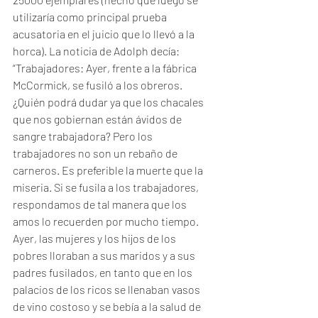
utilizaría como principal prueba 
acusatoria en el juicio que lo llevó a la 
horca). La noticia de Adolph decía:
“Trabajadores: Ayer, frente a la fábrica 
McCormick, se fusiló a los obreros.
¿Quién podrá dudar ya que los chacales 
que nos gobiernan están ávidos de 
sangre trabajadora? Pero los 
trabajadores no son un rebaño de 
carneros. Es preferible la muerte que la 
miseria. Si se fusila a los trabajadores, 
respondamos de tal manera que los 
amos lo recuerden por mucho tiempo. 
Ayer, las mujeres y los hijos de los 
pobres lloraban a sus maridos y a sus 
padres fusilados, en tanto que en los 
palacios de los ricos se llenaban vasos 
de vino costoso y se bebía a la salud de 