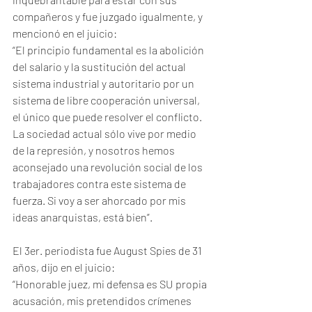
compañeros y fue juzgado igualmente, y 
mencionó en el juicio:
“El principio fundamental es la abolición 
del salario y la sustitución del actual 
sistema industrial y autoritario por un 
sistema de libre cooperación universal, 
el único que puede resolver el conflicto. 
La sociedad actual sólo vive por medio 
de la represión, y nosotros hemos 
aconsejado una revolución social de los 
trabajadores contra este sistema de 
fuerza. Si voy a ser ahorcado por mis 
ideas anarquistas, está bien”.
El 3er. periodista fue August Spies de 31 
años, dijo en el juicio:
“Honorable juez, mi defensa es SU propia 
acusación, mis pretendidos crímenes 