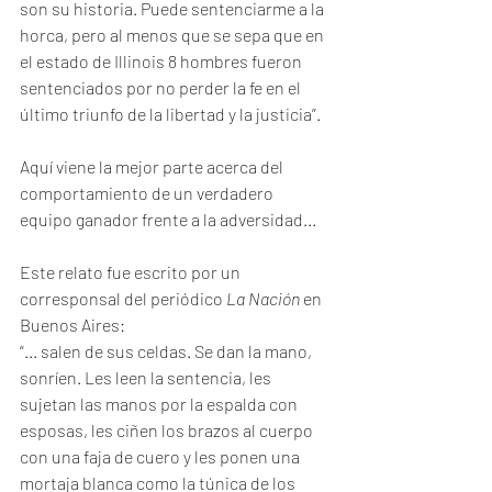
son su historia. Puede sentenciarme a la 
horca, pero al menos que se sepa que en 
el estado de Illinois 8 hombres fueron 
sentenciados por no perder la fe en el 
último triunfo de la libertad y la justicia”.
Aquí viene la mejor parte acerca del 
comportamiento de un verdadero 
equipo ganador frente a la adversidad...
Este relato fue escrito por un 
corresponsal del periódico 
La Nación
 en 
Buenos Aires:
“... salen de sus celdas. Se dan la mano, 
sonríen. Les leen la sentencia, les 
sujetan las manos por la espalda con 
esposas, les ciñen los brazos al cuerpo 
con una faja de cuero y les ponen una 
mortaja blanca como la túnica de los 