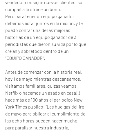
vendedor consigue nuevos clientes, su 
compañía le ofrece un bono.
Pero para tener un equipo ganador 
debemos estar juntos en la misión, y te 
puedo contar una de las mejores 
historias de un equipo ganador de 3 
periodistas que dieron su vida por lo que 
creían y sobretodo dentro de un  
“EQUIPO GANADOR”.
Antes de comenzar con la historia real, 
hoy 1 de mayo mientras descansamos, 
visitamos familiares, quizás veamos 
Netflix o hacemos un asado en casa!!!, 
hace más de 100 años el periódico New 
York Times publicó: “Las huelgas del 1ro 
de mayo para obligar al cumplimiento de 
las ocho horas pueden hacer mucho 
para paralizar nuestra industria, 