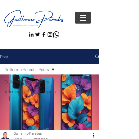
Post
Guillermo Paredes Posts
Guillermo Paredes Posts
#Personas FelicesYseguras
Guillermo Paredes
Jun 8, 2025
2 min read