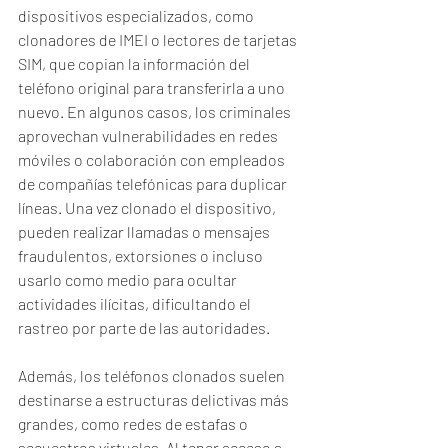
dispositivos especializados, como 
clonadores de IMEI o lectores de tarjetas 
SIM, que copian la información del 
teléfono original para transferirla a uno 
nuevo. En algunos casos, los criminales 
aprovechan vulnerabilidades en redes 
móviles o colaboración con empleados 
de compañías telefónicas para duplicar 
líneas. Una vez clonado el dispositivo, 
pueden realizar llamadas o mensajes 
fraudulentos, extorsiones o incluso 
usarlo como medio para ocultar 
actividades ilícitas, dificultando el 
rastreo por parte de las autoridades.
Además, los teléfonos clonados suelen 
destinarse a estructuras delictivas más 
grandes, como redes de estafas o 
secuestros virtuales. Al tener acceso a 