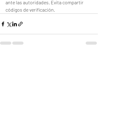
ante las autoridades. Evita compartir 
códigos de verificación.
Recent Posts
See All