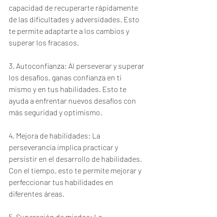
capacidad de recuperarte rápidamente 
de las dificultades y adversidades. Esto 
te permite adaptarte a los cambios y 
superar los fracasos.
3. Autoconfianza: Al perseverar y superar 
los desafíos, ganas confianza en ti 
mismo y en tus habilidades. Esto te 
ayuda a enfrentar nuevos desafíos con 
más seguridad y optimismo.
4. Mejora de habilidades: La 
perseverancia implica practicar y 
persistir en el desarrollo de habilidades. 
Con el tiempo, esto te permite mejorar y 
perfeccionar tus habilidades en 
diferentes áreas.
5. Superación de miedos: La 