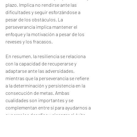
plazo. Implica no rendirse ante las 
dificultades y seguir esforzándose a 
pesar de los obstáculos. La 
perseverancia implica mantener el 
enfoque y la motivación a pesar de los 
reveses y los fracasos.
En resumen, la resiliencia se relaciona 
con la capacidad de recuperarse y 
adaptarse ante las adversidades, 
mientras que la perseverancia se refiere 
a la determinación y persistencia en la 
consecución de metas. Ambas 
cualidades son importantes y se 
complementan entre sí para ayudarnos a 
superar los desafíos y alcanzar el éxito.