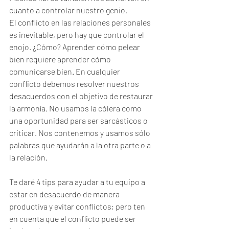
cuanto a controlar nuestro genio.
El conflicto en las relaciones personales 
es inevitable, pero hay que controlar el 
enojo. ¿Cómo? Aprender cómo pelear 
bien requiere aprender cómo 
comunicarse bien. En cualquier 
conflicto debemos resolver nuestros 
desacuerdos con el objetivo de restaurar 
la armonía. No usamos la cólera como 
una oportunidad para ser sarcásticos o 
criticar. Nos contenemos y usamos sólo 
palabras que ayudarán a la otra parte o a 
la relación.
Te daré 4 tips para ayudar a tu equipo a 
estar en desacuerdo de manera 
productiva y evitar conflictos; pero ten 
en cuenta que el conflicto puede ser 