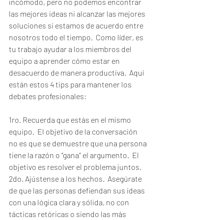
incómodo, pero no podemos encontrar 
las mejores ideas ni alcanzar las mejores 
soluciones si estamos de acuerdo entre 
nosotros todo el tiempo.  Como líder, es 
tu trabajo ayudar a los miembros del 
equipo a aprender cómo estar en 
desacuerdo de manera productiva.  Aquí 
están estos 4 tips para mantener los 
debates profesionales:
1ro. Recuerda que estás en el mismo 
equipo.  El objetivo de la conversación 
no es que se demuestre que una persona 
tiene la razón o “gana” el argumento.  El 
objetivo es resolver el problema juntos.
2do. Ajústense a los hechos.  Asegúrate 
de que las personas defiendan sus ideas 
con una lógica clara y sólida, no con 
tácticas retóricas o siendo las más 