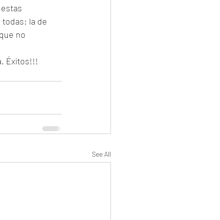
 estas 
todas: la de 
 que no 
. Éxitos!!!
See All