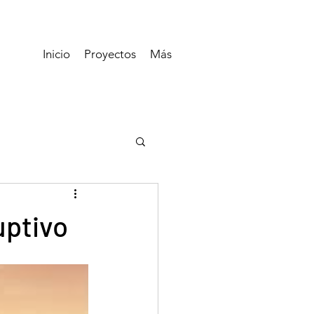
Inicio
Proyectos
Más
uptivo