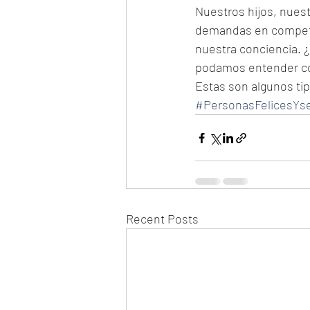
Nuestros hijos, nuest
demandas en competenc
nuestra conciencia. ¿
podamos entender con
Estas son algunos tip
#PersonasFelicesYs
Recent Posts