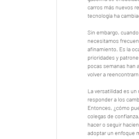
carros más nuevos re
tecnología ha cambia
Sin embargo, cuando 
necesitamos frecuent
afinamiento. Es la oca
prioridades y patrone
pocas semanas han al
volver a reencontrarn
La versatilidad es un
responder a los camb
Entonces, ¿cómo pued
colegas de confianza
hacer o seguir hacie
adoptar un enfoque m