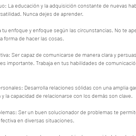
uo: La educación y la adquisición constante de nuevas hab
rsatilidad. Nunca dejes de aprender.
ta tu enfoque y enfoque según las circunstancias. No te ap
a forma de hacer las cosas.
tiva: Ser capaz de comunicarse de manera clara y persuas
es importante. Trabaja en tus habilidades de comunicación
ersonales: Desarrolla relaciones sólidas con una amplia g
 y la capacidad de relacionarse con los demás son clave.
blemas: Ser un buen solucionador de problemas te permit
ectiva en diversas situaciones.