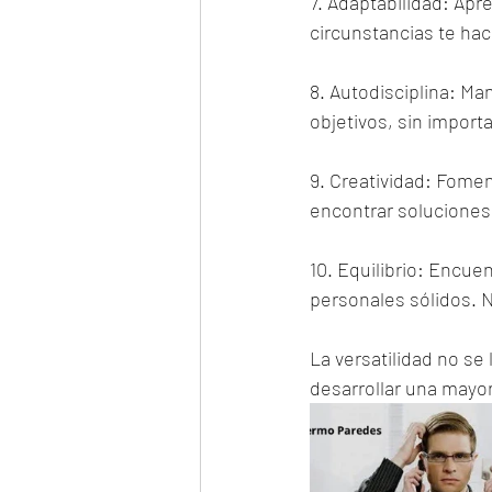
7. Adaptabilidad: Apr
circunstancias te hac
8. Autodisciplina: Ma
objetivos, sin import
9. Creatividad: Fomen
encontrar soluciones 
10. Equilibrio: Encuen
personales sólidos. N
La versatilidad no se
desarrollar una mayor