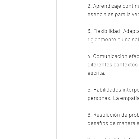
2. Aprendizaje contin
esenciales para la ve
3. Flexibilidad: Adap
rígidamente a una sol
4. Comunicación efec
diferentes contextos 
escrita.
5. Habilidades interp
personas. La empatía
6. Resolución de pro
desafíos de manera ef