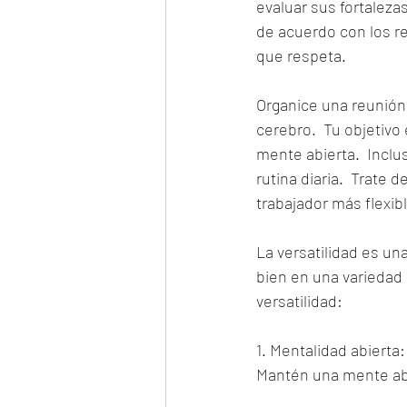
evaluar sus fortaleza
de acuerdo con los r
que respeta.
Organice una reunión 
cerebro.  Tu objetivo
mente abierta.  Incl
rutina diaria.  Trate
trabajador más flexible
La versatilidad es un
bien en una variedad d
versatilidad:
1. Mentalidad abierta
Mantén una mente abi