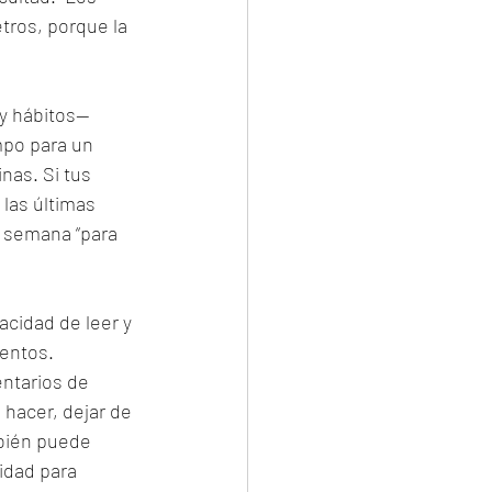
ros, porque la 
y hábitos— 
mpo para un 
nas. Si tus 
las últimas 
 semana “para 
acidad de leer y 
entos.  
ntarios de 
hacer, dejar de 
bién puede 
idad para 