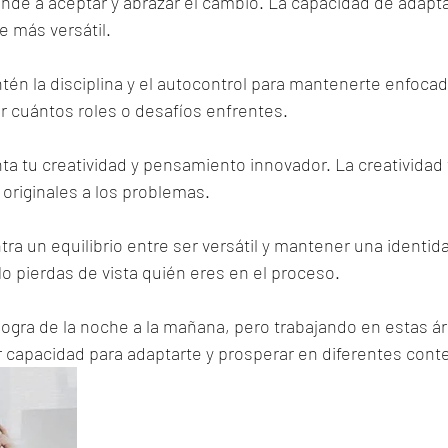
ende a aceptar y abrazar el cambio. La capacidad de adapt
e más versátil.
ntén la disciplina y el autocontrol para mantenerte enfocad
ar cuántos roles o desafíos enfrentes.
ta tu creatividad y pensamiento innovador. La creatividad 
originales a los problemas.
tra un equilibrio entre ser versátil y mantener una identida
o pierdas de vista quién eres en el proceso.
 logra de la noche a la mañana, pero trabajando en estas á
 capacidad para adaptarte y prosperar en diferentes conte