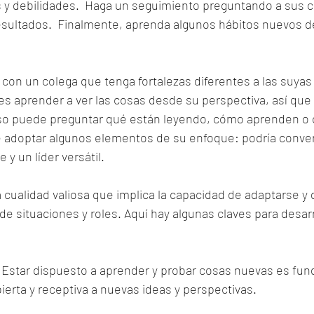
s y debilidades.  Haga un seguimiento preguntando a sus c
esultados.  Finalmente, aprenda algunos hábitos nuevos d
con un colega que tenga fortalezas diferentes a las suyas 
 es aprender a ver las cosas desde su perspectiva, así que
uso puede preguntar qué están leyendo, cómo aprenden o c
 de adoptar algunos elementos de su enfoque: podría conver
 y un líder versátil.
a cualidad valiosa que implica la capacidad de adaptarse 
e situaciones y roles. Aquí hay algunas claves para desarro
: Estar dispuesto a aprender y probar cosas nuevas es fun
erta y receptiva a nuevas ideas y perspectivas.