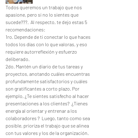
Todos queremos un trabajo que nos 
apasione, pero si no lo sientes que 
sucede???.  Al respecto, te dejo estas 5 
recomendaciones:
1ro. Depende de ti conectar lo que haces 
todos los días con lo que valoras, y eso 
requiere autorreflexión y esfuerzo 
deliberado.
2do. Mantén un diario de tus tareas y 
proyectos, anotando cuáles encuentras 
profundamente satisfactorios y cuáles 
son gratificantes a corto plazo. Por 
ejemplo, ¿Te sientes satisfecho al hacer 
presentaciones a los clientes?  ¿Tienes 
energía al orientar y entrenar a los 
colaboradores ?  Luego, tanto como sea 
posible, prioriza el trabajo que se alinea 
con tus valores y los de la organización.