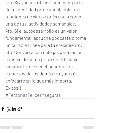
3ro. Si ayudar a otros a crecer es parte 
de tu identidad profesional, utiliza las 
reuniones de video conferencia como 
una de tus  actividades semanales.
4to. Si el autodesarrollo es un valor 
fundamental, escucha podcasts o toma 
un curso en línea para tu crecimiento.
5to. Conversa con colegas para recibir 
consejo de cómo priorizar el trabajo 
significativo.  Escuchar sobre los 
esfuerzos de los demás te ayudará a 
enfocarte en lo que más importa. 
Éxitos!!!
#PersonasFelicesYseguras