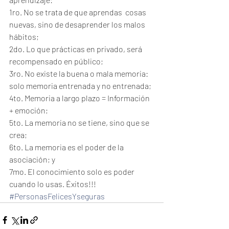
1ro. No se trata de que aprendas  cosas 
nuevas, sino de desaprender los malos 
hábitos;
2do. Lo que prácticas en privado, será 
recompensado en público;
3ro. No existe la buena o mala memoria: 
solo memoria entrenada y no entrenada;
4to. Memoria a largo plazo = Información 
+ emoción;
5to. La memoria no se tiene, sino que se 
crea;
6to. La memoria es el poder de la 
asociación; y
7mo. El conocimiento solo es poder 
cuando lo usas. Éxitos!!!
#PersonasFelicesYseguras