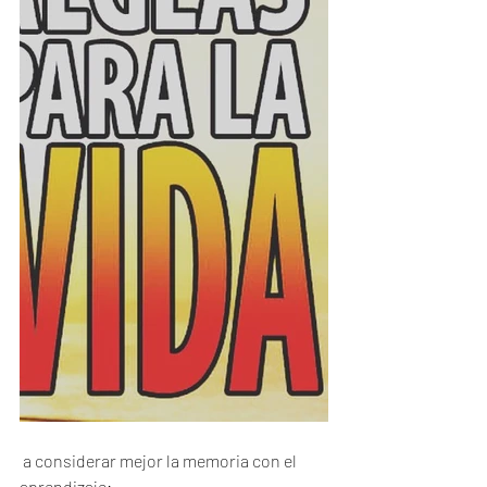
 a considerar mejor la memoria con el 
aprendizaje: