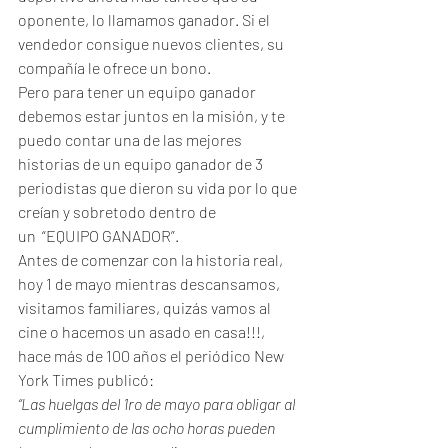
oponente, lo llamamos ganador. Si el 
vendedor consigue nuevos clientes, su 
compañía le ofrece un bono.
Pero para tener un equipo ganador 
debemos estar juntos en la misión, y te 
puedo contar una de las mejores 
historias de un equipo ganador de 3 
periodistas que dieron su vida por lo que 
creían y sobretodo dentro de 
un  “EQUIPO GANADOR”.
Antes de comenzar con la historia real, 
hoy 1 de mayo mientras descansamos, 
visitamos familiares, quizás vamos al 
cine o hacemos un asado en casa!!!, 
hace más de 100 años el periódico New 
York Times publicó:
“Las huelgas del 1ro de mayo para obligar al 
cumplimiento de las ocho horas pueden 