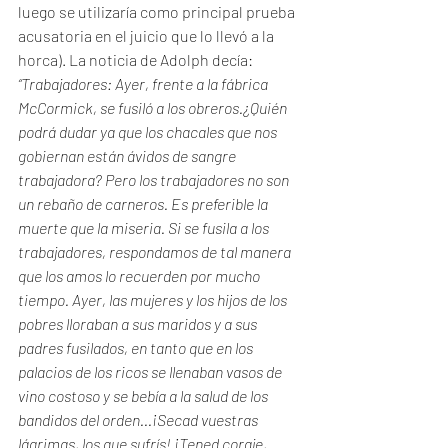
luego se utilizaría como principal prueba 
acusatoria en el juicio que lo llevó a la 
horca). La noticia de Adolph decía:
“Trabajadores: Ayer, frente a la fábrica 
McCormick, se fusiló a los obreros.¿Quién 
podrá dudar ya que los chacales que nos 
gobiernan están ávidos de sangre 
trabajadora? Pero los trabajadores no son 
un rebaño de carneros. Es preferible la 
muerte que la miseria. Si se fusila a los 
trabajadores, respondamos de tal manera 
que los amos lo recuerden por mucho 
tiempo. Ayer, las mujeres y los hijos de los 
pobres lloraban a sus maridos y a sus 
padres fusilados, en tanto que en los 
palacios de los ricos se llenaban vasos de 
vino costoso y se bebía a la salud de los 
bandidos del orden...¡Secad vuestras 
lágrimas, los que sufrís! ¡Tened coraje, 