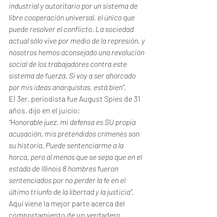
industrial y autoritario por un sistema de 
libre cooperación universal, el único que 
puede resolver el conflicto. La sociedad 
actual sólo vive por medio de la represión, y 
nosotros hemos aconsejado una revolución 
social de los trabajadores contra este 
sistema de fuerza. Si voy a ser ahorcado 
por mis ideas anarquistas, está bien”.
El 3er. periodista fue August Spies de 31 
años, dijo en el juicio:
“Honorable juez, mi defensa es SU propia 
acusación, mis pretendidos crímenes son 
su historia. Puede sentenciarme a la 
horca, pero al menos que se sepa que en el 
estado de Illinois 8 hombres fueron 
sentenciados por no perder la fe en el 
último triunfo de la libertad y la justicia”.
Aquí viene la mejor parte acerca del 
comportamiento de un verdadero 