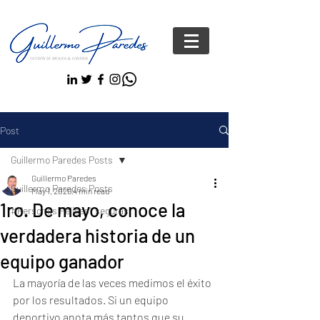
Post
Guillermo Paredes Posts
Guillermo Paredes
Guillermo Paredes Posts
May 1, 2020
4 min read
1ro. De mayo, conoce la
#Personas FelicesYseguras
verdadera historia de un
equipo ganador
La mayoría de las veces medimos el éxito 
por los resultados. Si un equipo 
deportivo anota más tantos que su 