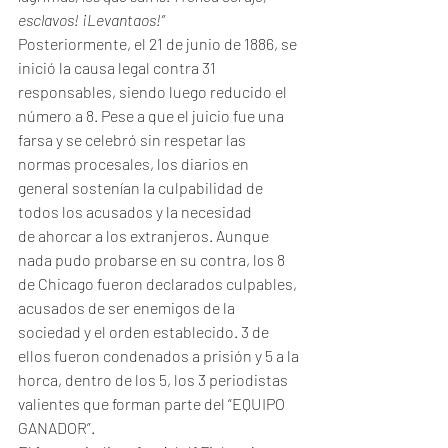
esclavos! ¡Levantaos!”
Posteriormente, el 21 de junio de 1886, se 
inició la causa legal contra 31 
responsables, siendo luego reducido el 
número a 8. Pese a que el juicio fue una 
farsa y se celebró sin respetar las 
normas procesales, los diarios en 
general sostenían la culpabilidad de 
todos los acusados y la necesidad 
de ahorcar a los extranjeros. Aunque 
nada pudo probarse en su contra, los 8 
de Chicago fueron declarados culpables, 
acusados de ser enemigos de la 
sociedad y el orden establecido. 3 de 
ellos fueron condenados a prisión y 5 a la 
horca, dentro de los 5, los 3 periodistas 
valientes que forman parte del “EQUIPO 
GANADOR”.