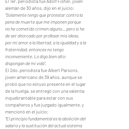
El 1er. periodista fue Adolf Fisher, joven 
alemán de 30 años, dijo en el juicio:
“Solamente tengo que protestar contra la 
pena de muerte que me imponen porque 
no he cometido crimen alguno... pero si he 
de ser ahorcado por profesar mis ideas, 
por mi amor a la libertad, a la igualdad y a la 
fraternidad, entonces no tengo 
inconveniente. Lo digo bien alto: 
dispongan de mi vida”.
El 2do. periodista fue Albert Parsons, 
joven americano de 39 años, aunque se 
probó que no estuvo presente en el lugar 
de la huelga, se entregó con una valentía 
inquebrantable para estar con sus 
compañeros y fue juzgado igualmente, y 
mencionó en el juicio:
“El principio fundamental es la abolición del 
salario y la sustitución del actual sistema 