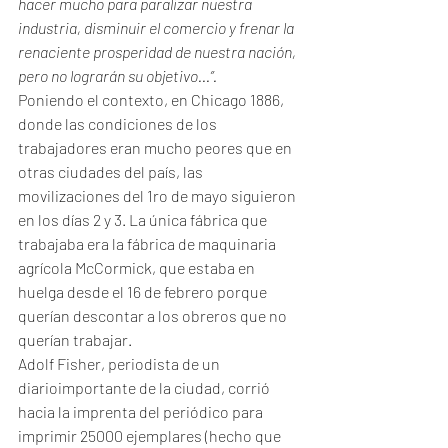
hacer mucho para paralizar nuestra 
industria, disminuir el comercio y frenar la 
renaciente prosperidad de nuestra nación, 
pero no lograrán su objetivo...”.
Poniendo el contexto, en Chicago 1886, 
donde las condiciones de los 
trabajadores eran mucho peores que en 
otras ciudades del país, las 
movilizaciones del 1ro de mayo siguieron 
en los días 2 y 3. La única fábrica que 
trabajaba era la fábrica de maquinaria 
agrícola McCormick, que estaba en 
huelga desde el 16 de febrero porque 
querían descontar a los obreros que no 
querían trabajar.
Adolf Fisher, periodista de un 
diarioimportante de la ciudad, corrió 
hacia la imprenta del periódico para 
imprimir 25000 ejemplares (hecho que 