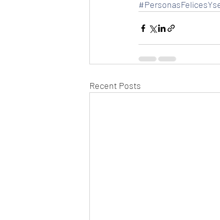
#PersonasFelicesYs
Recent Posts