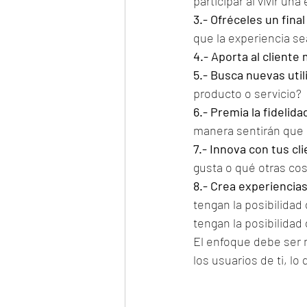
participar al vivir una
3.- Ofréceles un final
que la experiencia 
4.- Aporta al cliente
5.- Busca nuevas util
producto o servicio? 
6.- Premia la fidelida
manera sentirán que l
7.- Innova con tus cl
gusta o qué otras cos
8.- Crea experiencia
tengan la posibilidad 
tengan la posibilida
El enfoque debe ser m
los usuarios de ti, l