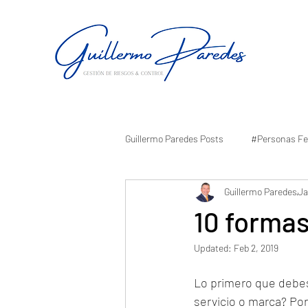
Guillermo Paredes Posts
#Personas Fe
Guillermo Paredes
Ja
10 formas
Updated:
Feb 2, 2019
Lo primero que debes
servicio o marca? Por