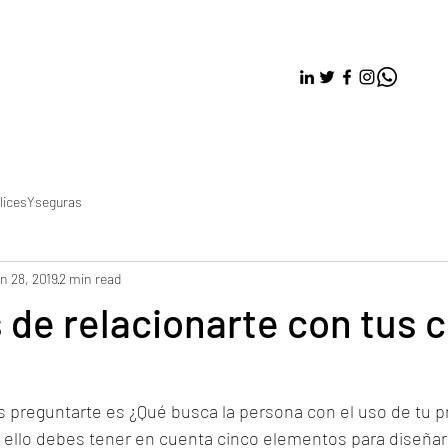
licesYseguras
n 28, 2019
2 min read
 de relacionarte con tus c
 preguntarte es ¿Qué busca la persona con el uso de tu p
 ello debes tener en cuenta cinco elementos para diseñar