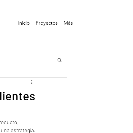
Inicio
Proyectos
Más
lientes
roducto, 
 una estrategia: