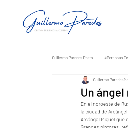
Guillermo Paredes Posts
#Personas Fe
Guillermo Paredes
Ma
Un ángel
En el noroeste de Rus
la ciudad de Arcánge
Arcángel Miguel que se 
Grandes pintores, re