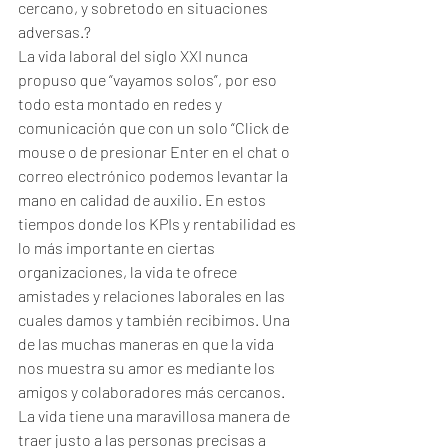
cercano, y sobretodo en situaciones 
adversas.?
La vida laboral del siglo XXI nunca 
propuso que “vayamos solos”, por eso 
todo esta montado en redes y 
comunicación que con un solo “Click de 
mouse o de presionar Enter en el chat o 
correo electrónico podemos levantar la 
mano en calidad de auxilio. En estos 
tiempos donde los KPIs y rentabilidad es 
lo más importante en ciertas 
organizaciones, la vida te ofrece 
amistades y relaciones laborales en las 
cuales damos y también recibimos. Una 
de las muchas maneras en que la vida 
nos muestra su amor es mediante los 
amigos y colaboradores más cercanos. 
La vida tiene una maravillosa manera de 
traer justo a las personas precisas a 