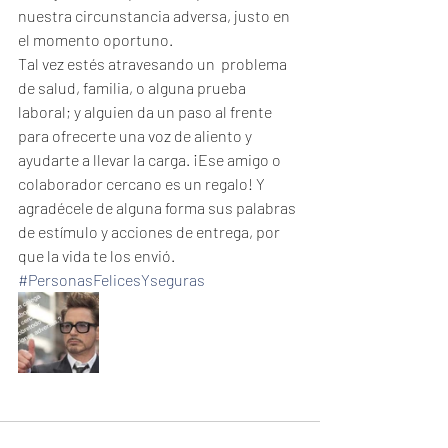
nuestra circunstancia adversa, justo en 
el momento oportuno.
Tal vez estés atravesando un  problema 
de salud, familia, o alguna prueba 
laboral; y alguien da un paso al frente 
para ofrecerte una voz de aliento y 
ayudarte a llevar la carga. ¡Ese amigo o 
colaborador cercano es un regalo! Y 
agradécele de alguna forma sus palabras 
de estímulo y acciones de entrega, por 
que la vida te los envió.
#PersonasFelicesYseguras