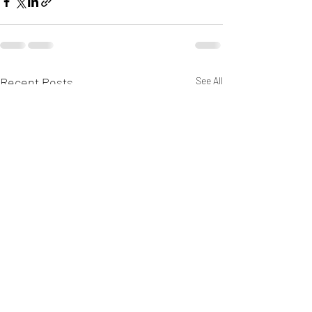
Recent Posts
See All