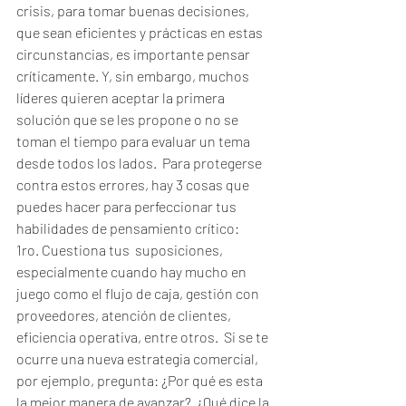
crisis, para tomar buenas decisiones, 
que sean eficientes y prácticas en estas 
circunstancias, es importante pensar 
críticamente. Y, sin embargo, muchos 
líderes quieren aceptar la primera 
solución que se les propone o no se 
toman el tiempo para evaluar un tema 
desde todos los lados.  Para protegerse 
contra estos errores, hay 3 cosas que 
puedes hacer para perfeccionar tus 
habilidades de pensamiento crítico:
1ro. Cuestiona tus  suposiciones, 
especialmente cuando hay mucho en 
juego como el flujo de caja, gestión con 
proveedores, atención de clientes, 
eficiencia operativa, entre otros.  Si se te 
ocurre una nueva estrategia comercial, 
por ejemplo, pregunta: ¿Por qué es esta 
la mejor manera de avanzar?  ¿Qué dice la 