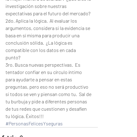
investigación sobre nuestras 
expectativas para el futuro del mercado?  
2do. Aplica la lógica.  Al evaluar los 
argumentos, considera si la evidencia se 
basa en sí misma para producir una 
conclusión sólida.  ¿La lógica es 
compatible con los datos en cada 
punto?  
3ro. Busca nuevas perspectivas.  Es 
tentador confiar en su círculo íntimo 
para ayudarte a pensar en estas 
preguntas, pero eso no será productivo 
si todos se ven y piensan como tu.  Sal de 
tu burbuja y pide a diferentes personas 
de tus redes que cuestionen y desafíen 
tu lógica. Éxitos!!!
#PersonasFelicesYseguras