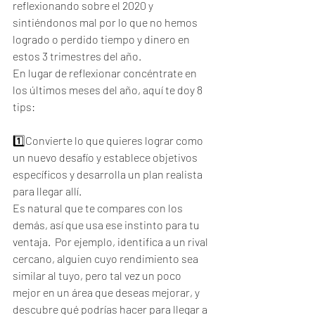
reflexionando sobre el 2020 y 
sintiéndonos mal por lo que no hemos 
logrado o perdido tiempo y dinero en 
estos 3 trimestres del año.
En lugar de reflexionar concéntrate en 
los últimos meses del año, aquí te doy 8 
tips:
1️⃣Convierte lo que quieres lograr como 
un nuevo desafío y establece objetivos 
específicos y desarrolla un plan realista 
para llegar allí.  
Es natural que te compares con los 
demás, así que usa ese instinto para tu 
ventaja.  Por ejemplo, identifica a un rival 
cercano, alguien cuyo rendimiento sea 
similar al tuyo, pero tal vez un poco 
mejor en un área que deseas mejorar, y 
descubre qué podrías hacer para llegar a 