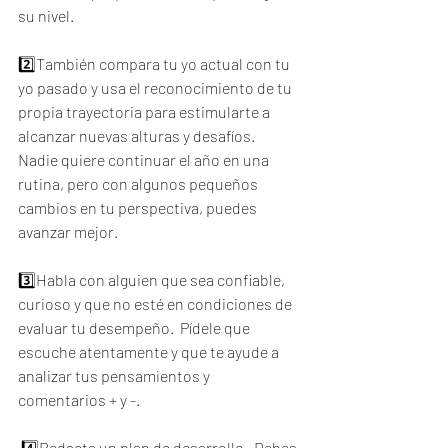
su nivel. 
2️⃣También compara tu yo actual con tu 
yo pasado y usa el reconocimiento de tu 
propia trayectoria para estimularte a 
alcanzar nuevas alturas y desafíos.  
Nadie quiere continuar el año en una 
rutina, pero con algunos pequeños 
cambios en tu perspectiva, puedes 
avanzar mejor.
3️⃣Habla con alguien que sea confiable, 
curioso y que no esté en condiciones de 
evaluar tu desempeño.  Pídele que 
escuche atentamente y que te ayude a 
analizar tus pensamientos y 
comentarios + y -. 
 4️⃣Redacta un plan de desarrollo.  Debes 