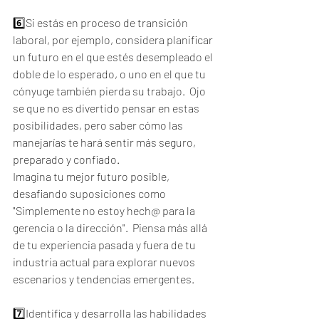
6️⃣Si estás en proceso de transición 
laboral, por ejemplo, considera planificar 
un futuro en el que estés desempleado el 
doble de lo esperado, o uno en el que tu 
cónyuge también pierda su trabajo.  Ojo 
se que no es divertido pensar en estas 
posibilidades, pero saber cómo las 
manejarías te hará sentir más seguro, 
preparado y confiado. 
Imagina tu mejor futuro posible, 
desafiando suposiciones como 
"Simplemente no estoy hech@ para la 
gerencia o la dirección".  Piensa más allá 
de tu experiencia pasada y fuera de tu 
industria actual para explorar nuevos 
escenarios y tendencias emergentes.
7️⃣Identifica y desarrolla las habilidades 