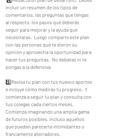
incluir un resumen de los tipos de 
comentarios, las preguntas que tengas 
al respecto, los pasos que deberás 
seguir para mejorar y la ayuda que 
necesitarás.  Luego comparte este plan 
con las personas que te dieron su 
opinión y aprovecha la oportunidad para 
hacer tus preguntas.  No debatas ni te 
pongas a la defensiva.  
5️⃣Revisa tu plan con tus nuevos aportes 
e incluye cómo medirás tu progreso.  Y 
comienza a seguir tu plan y consulta con 
tus colegas cada ciertos meses. 
Comienza imaginando una amplia gama 
de futuros posibles, incluso aquellos 
que pueden parecerte intimidantes o 
francamente aterradores.