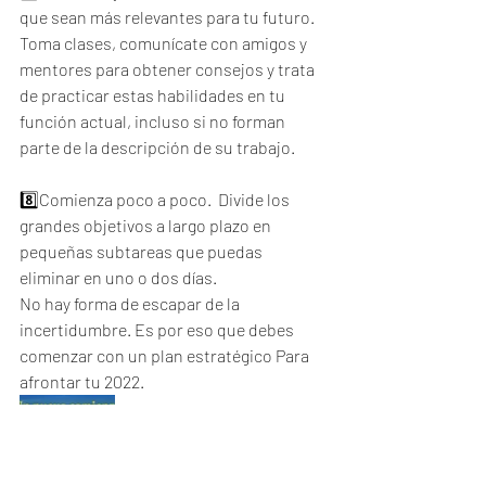
que sean más relevantes para tu futuro.  
Toma clases, comunícate con amigos y 
mentores para obtener consejos y trata 
de practicar estas habilidades en tu 
función actual, incluso si no forman 
parte de la descripción de su trabajo.  
8️⃣Comienza poco a poco.  Divide los 
grandes objetivos a largo plazo en 
pequeñas subtareas que puedas 
eliminar en uno o dos días. 
No hay forma de escapar de la 
incertidumbre. Es por eso que debes 
comenzar con un plan estratégico Para 
afrontar tu 2022.