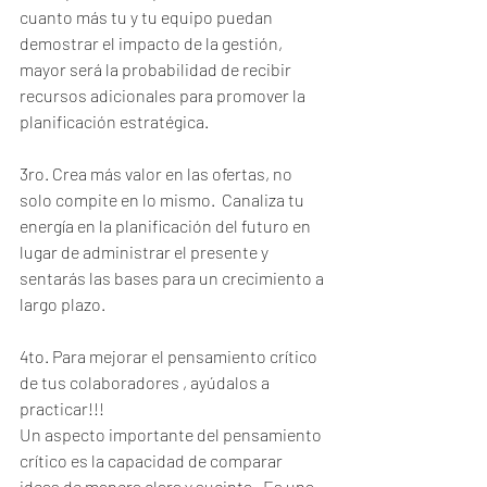
cuanto más tu y tu equipo puedan 
demostrar el impacto de la gestión, 
mayor será la probabilidad de recibir 
recursos adicionales para promover la 
planificación estratégica.  
3ro. Crea más valor en las ofertas, no 
solo compite en lo mismo.  Canaliza tu 
energía en la planificación del futuro en 
lugar de administrar el presente y 
sentarás las bases para un crecimiento a 
largo plazo. 
4to. Para mejorar el pensamiento crítico 
de tus colaboradores , ayúdalos a 
practicar!!!
Un aspecto importante del pensamiento 
crítico es la capacidad de comparar 
ideas de manera clara y sucinta.  Es una 