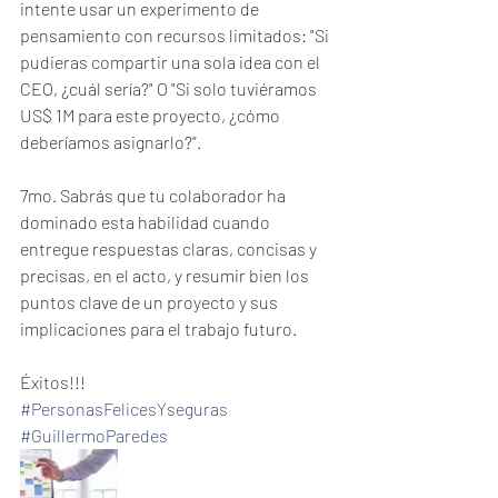
intente usar un experimento de 
pensamiento con recursos limitados: "Si 
pudieras compartir una sola idea con el 
CEO, ¿cuál sería?" O "Si solo tuviéramos 
US$ 1M para este proyecto, ¿cómo 
deberíamos asignarlo?”.
7mo. Sabrás que tu colaborador ha 
dominado esta habilidad cuando 
entregue respuestas claras, concisas y 
precisas, en el acto, y resumir bien los 
puntos clave de un proyecto y sus 
implicaciones para el trabajo futuro.
Éxitos!!!
#PersonasFelicesYseguras
#GuillermoParedes