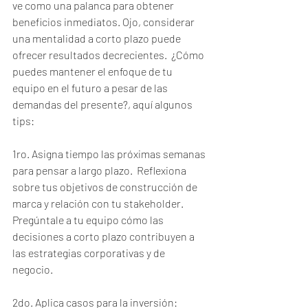
ve como una palanca para obtener 
beneficios inmediatos. Ojo, considerar 
una mentalidad a corto plazo puede 
ofrecer resultados decrecientes.  ¿Cómo 
puedes mantener el enfoque de tu 
equipo en el futuro a pesar de las 
demandas del presente?, aquí algunos 
tips:
1ro. Asigna tiempo las próximas semanas 
para pensar a largo plazo.  Reflexiona 
sobre tus objetivos de construcción de 
marca y relación con tu stakeholder.  
Pregúntale a tu equipo cómo las 
decisiones a corto plazo contribuyen a 
las estrategias corporativas y de 
negocio. 
2do. Aplica casos para la inversión: 