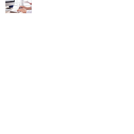
Recent Posts
See All