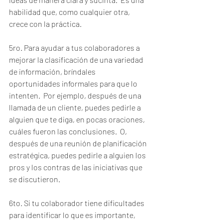
habilidad que, como cualquier otra, 
crece con la práctica.  
5ro. Para ayudar a tus colaboradores a 
mejorar la clasificación de una variedad 
de información, bríndales  
oportunidades informales para que lo 
intenten.  Por ejemplo, después de una 
llamada de un cliente, puedes pedirle a 
alguien que te diga, en pocas oraciones, 
cuáles fueron las conclusiones.  O, 
después de una reunión de planificación 
estratégica, puedes pedirle a alguien los 
pros y los contras de las iniciativas que 
se discutieron.  
6to. Si tu colaborador tiene dificultades 
para identificar lo que es importante, 