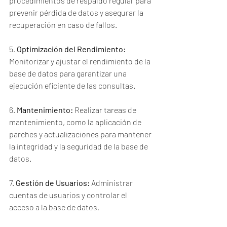
procedimientos de respaldo regular para 
prevenir pérdida de datos y asegurar la 
recuperación en caso de fallos.
5. 
Optimización del Rendimiento:
Monitorizar y ajustar el rendimiento de la 
base de datos para garantizar una 
ejecución eficiente de las consultas.
6. 
Mantenimiento:
 Realizar tareas de 
mantenimiento, como la aplicación de 
parches y actualizaciones para mantener 
la integridad y la seguridad de la base de 
datos.
7. 
Gestión de Usuarios:
 Administrar 
cuentas de usuarios y controlar el 
acceso a la base de datos.