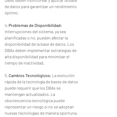
DBAs deben monitorear y ajustar la base 
de datos para garantizar un rendimiento 
óptimo.
4. 
Problemas de Disponibilidad:
Interrupciones del sistema, ya sea 
planificadas o no, pueden afectar la 
disponibilidad de la base de datos. Los 
DBAs deben implementar estrategias de 
alta disponibilidad para minimizar el 
tiempo de inactividad.
5. 
Cambios Tecnológicos:
 La evolución 
rápida de la tecnología de bases de datos 
puede requerir que los DBAs se 
mantengan actualizados. La 
obsolescencia tecnológica puede 
representar un riesgo si no se adoptan 
nuevas tecnologías de manera oportuna.