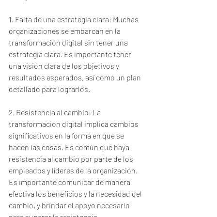
1. Falta de una estrategia clara: Muchas 
organizaciones se embarcan en la 
transformación digital sin tener una 
estrategia clara. Es importante tener 
una visión clara de los objetivos y 
resultados esperados, así como un plan 
detallado para lograrlos.
2. Resistencia al cambio: La 
transformación digital implica cambios 
significativos en la forma en que se 
hacen las cosas. Es común que haya 
resistencia al cambio por parte de los 
empleados y líderes de la organización. 
Es importante comunicar de manera 
efectiva los beneficios y la necesidad del 
cambio, y brindar el apoyo necesario 
para superar la resistencia.