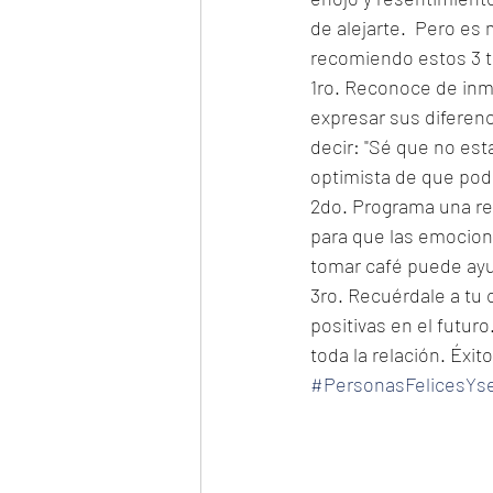
de alejarte.  Pero es 
recomiendo estos 3 t
1ro. Reconoce de inme
expresar sus diferenc
decir: "Sé que no es
optimista de que pod
2do. Programa una re
para que las emocion
tomar café puede ayud
3ro. Recuérdale a tu 
positivas en el futur
toda la relación. Éxito
#PersonasFelicesYs