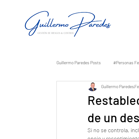
Guillermo Paredes Posts
#Personas Fe
Guillermo Paredes
Fe
Restablec
de un de
Si no se controla, i
enojo y resentimiento