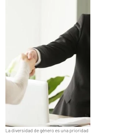
La diversidad de género es una prioridad 