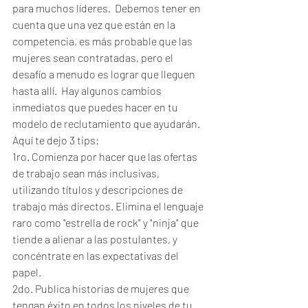
para muchos líderes.  Debemos tener en 
cuenta que una vez que están en la 
competencia, es más probable que las 
mujeres sean contratadas, pero el 
desafío a menudo es lograr que lleguen 
hasta allí.  Hay algunos cambios 
inmediatos que puedes hacer en tu 
modelo de reclutamiento que ayudarán. 
Aquí te dejo 3 tips:
1ro. Comienza por hacer que las ofertas 
de trabajo sean más inclusivas, 
utilizando títulos y descripciones de 
trabajo más directos. Elimina el lenguaje 
raro como "estrella de rock" y "ninja" que 
tiende a alienar a las postulantes, y 
concéntrate en las expectativas del 
papel.
2do. Publica historias de mujeres que 
tengan éxito en todos los niveles de tu 