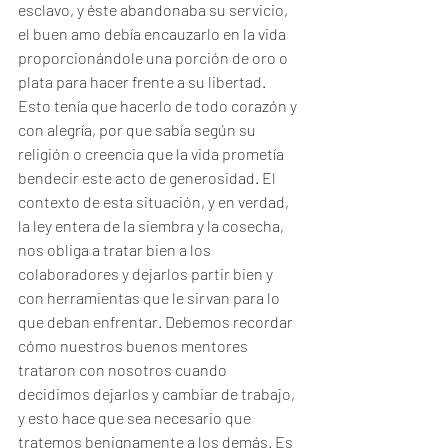
esclavo, y éste abandonaba su servicio, 
el buen amo debía encauzarlo en la vida 
proporcionándole una porción de oro o 
plata para hacer frente a su libertad. 
Esto tenía que hacerlo de todo corazón y 
con alegría, por que sabía según su 
religión o creencia que la vida prometía 
bendecir este acto de generosidad. El 
contexto de esta situación, y en verdad, 
la ley entera de la siembra y la cosecha, 
nos obliga a tratar bien a los 
colaboradores y dejarlos partir bien y 
con herramientas que le sirvan para lo 
que deban enfrentar. Debemos recordar 
cómo nuestros buenos mentores 
trataron con nosotros cuando 
decidimos dejarlos y cambiar de trabajo, 
y esto hace que sea necesario que 
tratemos benignamente a los demás. Es 