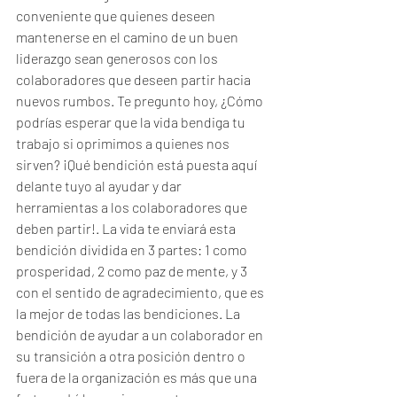
conveniente que quienes deseen 
mantenerse en el camino de un buen 
liderazgo sean generosos con los 
colaboradores que deseen partir hacia 
nuevos rumbos. Te pregunto hoy, ¿Cómo 
podrías esperar que la vida bendiga tu 
trabajo si oprimimos a quienes nos 
sirven? ¡Qué bendición está puesta aquí 
delante tuyo al ayudar y dar 
herramientas a los colaboradores que 
deben partir!. La vida te enviará esta 
bendición dividida en 3 partes: 1 como 
prosperidad, 2 como paz de mente, y 3 
con el sentido de agradecimiento, que es 
la mejor de todas las bendiciones. La 
bendición de ayudar a un colaborador en 
su transición a otra posición dentro o 
fuera de la organización es más que una 