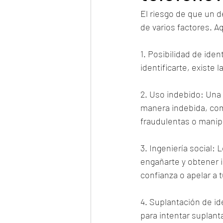
El riesgo de que un d
de varios factores. A
1. Posibilidad de ide
identificarte, existe 
2. Uso indebido: Una 
manera indebida, como
fraudulentas o manip
3. Ingeniería social:
engañarte y obtener 
confianza o apelar a 
4. Suplantación de id
para intentar suplan