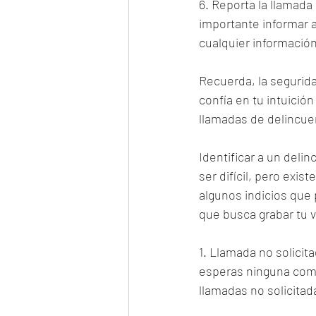
6. Reporta la llamada
importante informar a
cualquier informació
Recuerda, la segurida
confía en tu intuició
llamadas de delincue
Identificar a un delin
ser difícil, pero exi
algunos indicios que 
que busca grabar tu 
1. Llamada no solicit
esperas ninguna comu
llamadas no solicitad