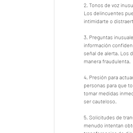
2. Tonos de voz inusu
Los delincuentes pue
intimidarte o distraer
3. Preguntas inusuale
información confiden
señal de alerta. Los 
manera fraudulenta.
4. Presión para actu
personas para que tom
tomar medidas inmedi
ser cauteloso.
5. Solicitudes de tra
menudo intentan obten