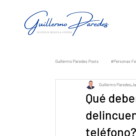
Guillermo Paredes Posts
#Personas Fe
Guillermo Paredes
Ja
Qué deber
delincuen
teléfono