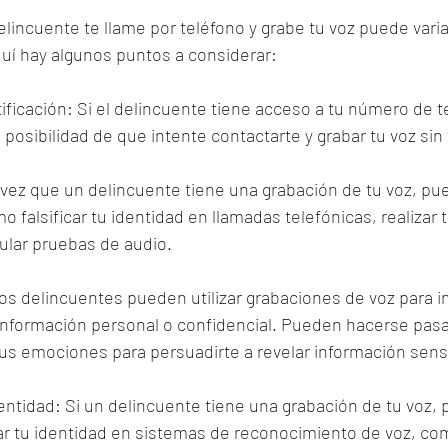
elincuente te llame por teléfono y grabe tu voz puede var
quí hay algunos puntos a considerar:
ntificación: Si el delincuente tiene acceso a tu número de 
la posibilidad de que intente contactarte y grabar tu voz sin
vez que un delincuente tiene una grabación de tu voz, pued
 falsificar tu identidad en llamadas telefónicas, realizar 
ular pruebas de audio.
 Los delincuentes pueden utilizar grabaciones de voz para i
información personal o confidencial. Pueden hacerse pasar
tus emociones para persuadirte a revelar información sens
entidad: Si un delincuente tiene una grabación de tu voz, p
tar tu identidad en sistemas de reconocimiento de voz, co