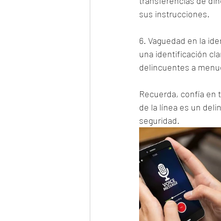
transferencias de dine
sus instrucciones.
6. Vaguedad en la ide
una identificación cl
delincuentes a menudo
Recuerda, confía en t
de la línea es un del
seguridad.