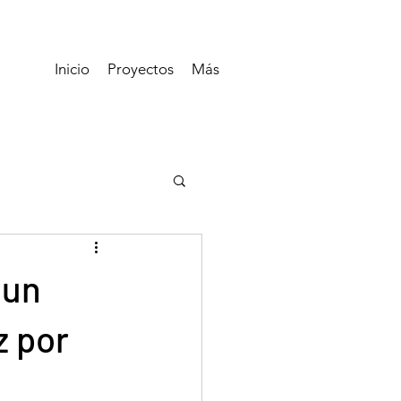
Inicio
Proyectos
Más
 un
z por