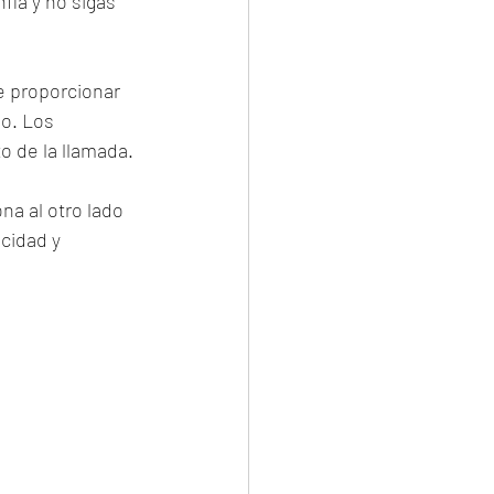
fía y no sigas 
e proporcionar 
o. Los 
o de la llamada.
na al otro lado 
cidad y 