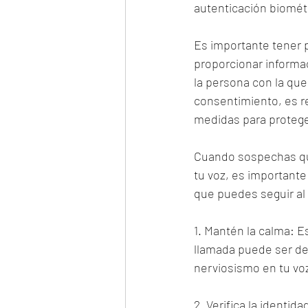
autenticación biométr
Es importante tener p
proporcionar informa
la persona con la que
consentimiento, es r
medidas para proteger
Cuando sospechas que
tu voz, es importante
que puedes seguir al 
1. Mantén la calma: 
llamada puede ser de
nerviosismo en tu vo
2. Verifica la identid