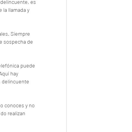
 delincuente, es 
 la llamada y 
ales. Siempre 
de sospecha de 
telefónica puede 
Aquí hay 
n delincuente 
no conoces y no 
o realizan 