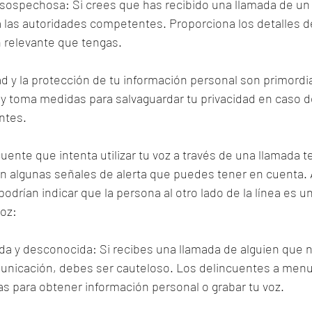
 sospechosa: Si crees que has recibido una llamada de un
 las autoridades competentes. Proporciona los detalles de
n relevante que tengas.
d y la protección de tu información personal son primordi
n y toma medidas para salvaguardar tu privacidad en caso 
ntes.
cuente que intenta utilizar tu voz a través de una llamada 
sten algunas señales de alerta que puedes tener en cuenta. 
podrían indicar que la persona al otro lado de la línea es u
voz:
ada y desconocida: Si recibes una llamada de alguien que 
nicación, debes ser cauteloso. Los delincuentes a menud
as para obtener información personal o grabar tu voz.