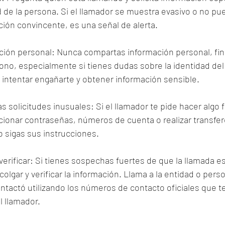
d de la persona. Si el llamador se muestra evasivo o no pu
ión convincente, es una señal de alerta.
ación personal: Nunca compartas información personal, fin
fono, especialmente si tienes dudas sobre la identidad del
intentar engañarte y obtener información sensible.
s solicitudes inusuales: Si el llamador te pide hacer algo f
onar contraseñas, números de cuenta o realizar transfer
o sigas sus instrucciones.
 verificar: Si tienes sospechas fuertes de que la llamada e
olgar y verificar la información. Llama a la entidad o pers
tactó utilizando los números de contacto oficiales que te
l llamador.