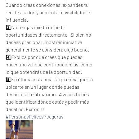
Cuando creas conexiones, expandes tu 
red de aliados y aumenta tu visibilidad e 
influencia.  
3️⃣No tengas miedo de pedir 
oportunidades directamente.  Si bien no 
deseas presionar, mostrar iniciativa 
generalmente se considera algo bueno.  
4️⃣Explica por qué crees que puedes 
hacer una valiosa contribución, así como 
lo que obtendrás de la oportunidad.  
5️⃣En última instancia, la gerencia querrá 
ubicarte en un lugar donde puedas 
desarrollarte al máximo.  A veces tienes 
que identificar dónde estás y pedir más 
desafíos. Éxitos!!!
#PersonasFelicesYseguras