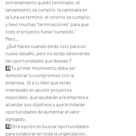
entrenamiento quedó terminado; el 
lanzamiento se cumplió; la caminata en 
la luna se terminó; el retorno se cumplió; 
y llevó muchas “terminaciones” para que 
todo el proyecto fuese “cumplido.”
Pero…
 ¿Qué haces cuando estás listo para un 
nuevo desafío, pero no estás obteniendo 
las oportunidades que deseas ? 
1️⃣Tu primer movimiento debe ser 
demostrar tu compromiso con la 
empresa.  Dí a tu líder que estás 
interesado en asumir proyectos 
especiales, que ayudarán a la empresa a 
alcanzar sus objetivos y que brindarán 
oportunidades de aumentar el valor 
agregado.  
2️⃣Otra opción es buscar oportunidades 
para colaborar en toda la organización.  