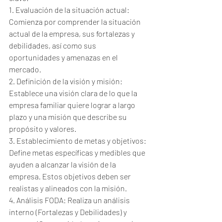
1. Evaluación de la situación actual: 
Comienza por comprender la situación 
actual de la empresa, sus fortalezas y 
debilidades, así como sus 
oportunidades y amenazas en el 
mercado.
2. Definición de la visión y misión: 
Establece una visión clara de lo que la 
empresa familiar quiere lograr a largo 
plazo y una misión que describe su 
propósito y valores.
3. Establecimiento de metas y objetivos: 
Define metas específicas y medibles que 
ayuden a alcanzar la visión de la 
empresa. Estos objetivos deben ser 
realistas y alineados con la misión.
4. Análisis FODA: Realiza un análisis 
interno (Fortalezas y Debilidades) y 