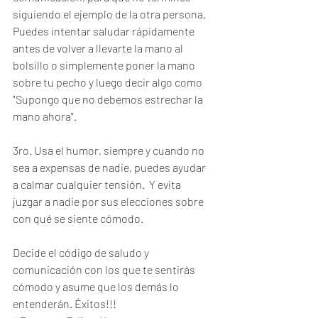
siguiendo el ejemplo de la otra persona.  
Puedes intentar saludar rápidamente 
antes de volver a llevarte la mano al 
bolsillo o simplemente poner la mano 
sobre tu pecho y luego decir algo como 
"Supongo que no debemos estrechar la 
mano ahora".  
3ro. Usa el humor, siempre y cuando no 
sea a expensas de nadie, puedes ayudar 
a calmar cualquier tensión.  Y evita 
juzgar a nadie por sus elecciones sobre 
con qué se siente cómodo.  
Decide el código de saludo y 
comunicación con los que te sentirás 
cómodo y asume que los demás lo 
entenderán. Éxitos!!!