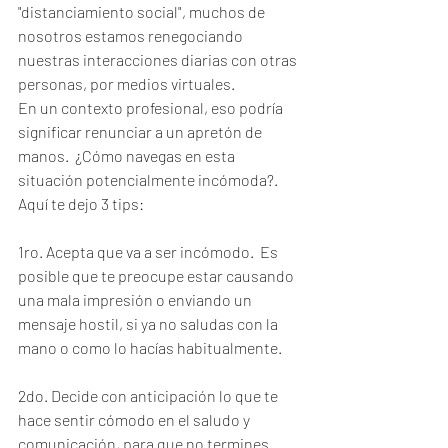
"distanciamiento social", muchos de 
nosotros estamos renegociando 
nuestras interacciones diarias con otras 
personas, por medios virtuales.
En un contexto profesional, eso podría 
significar renunciar a un apretón de 
manos.  ¿Cómo navegas en esta 
situación potencialmente incómoda?. 
Aquí te dejo 3 tips:
1ro. Acepta que va a ser incómodo.  Es 
posible que te preocupe estar causando 
una mala impresión o enviando un 
mensaje hostil, si ya no saludas con la 
mano o como lo hacías habitualmente.
2do. Decide con anticipación lo que te 
hace sentir cómodo en el saludo y 
comunicación, para que no termines 