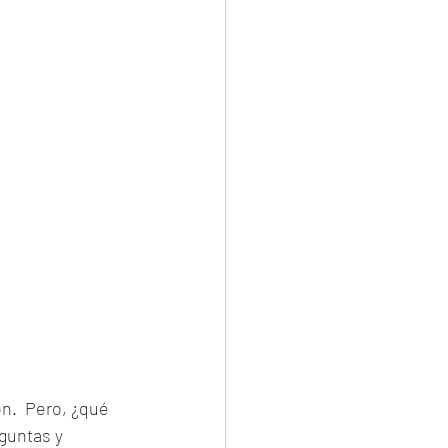
n.  Pero, ¿qué 
guntas y 