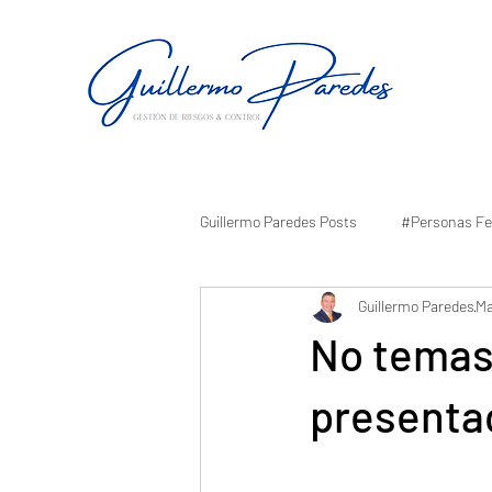
Guillermo Paredes Posts
#Personas Fe
Guillermo Paredes
Ma
No temas
presenta