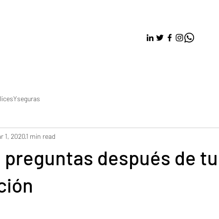
licesYseguras
r 1, 2020
1 min read
 preguntas después de tu
ción