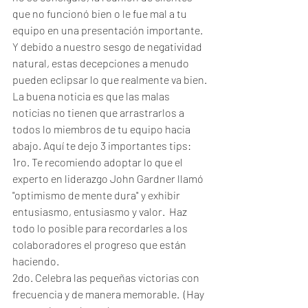
que no funcionó bien o le fue mal a tu 
equipo en una presentación importante.  
Y debido a nuestro sesgo de negatividad 
natural, estas decepciones a menudo 
pueden eclipsar lo que realmente va bien.
La buena noticia es que las malas 
noticias no tienen que arrastrarlos a 
todos lo miembros de tu equipo hacia 
abajo. Aquí te dejo 3 importantes tips:
1ro. Te recomiendo adoptar lo que el 
experto en liderazgo John Gardner llamó 
"optimismo de mente dura" y exhibir 
entusiasmo, entusiasmo y valor.  Haz 
todo lo posible para recordarles a los 
colaboradores el progreso que están 
haciendo.
2do. Celebra las pequeñas victorias con 
frecuencia y de manera memorable.  (Hay 