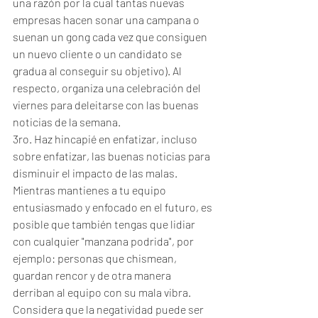
una razón por la cual tantas nuevas 
empresas hacen sonar una campana o 
suenan un gong cada vez que consiguen 
un nuevo cliente o un candidato se 
gradua al conseguir su objetivo). Al 
respecto, organiza una celebración del 
viernes para deleitarse con las buenas 
noticias de la semana.
3ro. Haz hincapié en enfatizar, incluso 
sobre enfatizar, las buenas noticias para 
disminuir el impacto de las malas.  
Mientras mantienes a tu equipo 
entusiasmado y enfocado en el futuro, es 
posible que también tengas que lidiar 
con cualquier "manzana podrida", por 
ejemplo: personas que chismean, 
guardan rencor y de otra manera 
derriban al equipo con su mala vibra. 
Considera que la negatividad puede ser 