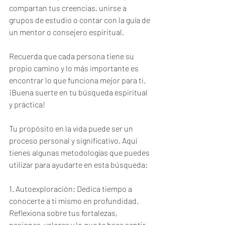
compartan tus creencias, unirse a 
grupos de estudio o contar con la guía de 
un mentor o consejero espiritual.
Recuerda que cada persona tiene su 
propio camino y lo más importante es 
encontrar lo que funciona mejor para ti. 
¡Buena suerte en tu búsqueda espiritual 
y práctica!
Tu propósito en la vida puede ser un 
proceso personal y significativo. Aquí 
tienes algunas metodologías que puedes 
utilizar para ayudarte en esta búsqueda:
1. Autoexploración: Dedica tiempo a 
conocerte a ti mismo en profundidad. 
Reflexiona sobre tus fortalezas, 
pasiones, valores y lo que te hace sentir 