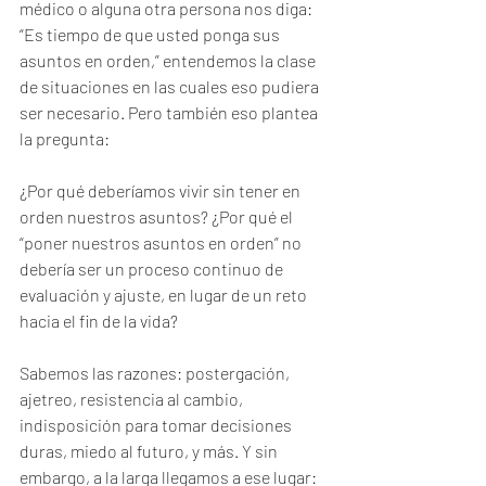
médico o alguna otra persona nos diga: 
“Es tiempo de que usted ponga sus 
asuntos en orden,” entendemos la clase 
de situaciones en las cuales eso pudiera 
ser necesario. Pero también eso plantea 
la pregunta: 
¿Por qué deberíamos vivir sin tener en 
orden nuestros asuntos? ¿Por qué el 
“poner nuestros asuntos en orden” no 
debería ser un proceso continuo de 
evaluación y ajuste, en lugar de un reto 
hacia el fin de la vida?
Sabemos las razones: postergación, 
ajetreo, resistencia al cambio, 
indisposición para tomar decisiones 
duras, miedo al futuro, y más. Y sin 
embargo, a la larga llegamos a ese lugar: 