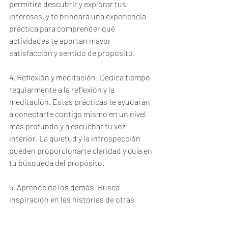
permitirá descubrir y explorar tus 
intereses, y te brindará una experiencia 
práctica para comprender qué 
actividades te aportan mayor 
satisfacción y sentido de propósito.
4. Reflexión y meditación: Dedica tiempo 
regularmente a la reflexión y la 
meditación. Estas prácticas te ayudarán 
a conectarte contigo mismo en un nivel 
más profundo y a escuchar tu voz 
interior. La quietud y la introspección 
pueden proporcionarte claridad y guía en 
tu búsqueda del propósito.
5. Aprende de los demás: Busca 
inspiración en las historias de otras 
personas que hayan encontrado su 
propósito en la vida. Lee libros, escucha 