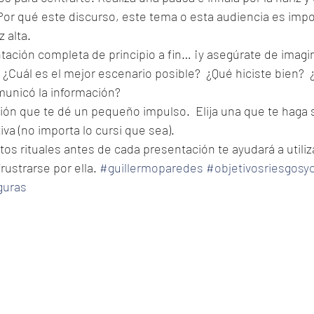
Por qué este discurso, este tema o esta audiencia es impo
 alta.  
entación completa de principio a fin… ¡y asegúrate de imagi
 ¿Cuál es el mejor escenario posible?  ¿Qué hiciste bien? 
unicó la información?  
ón que te dé un pequeño impulso.  Elija una que te haga s
iva (no importa lo cursi que sea).  
tos rituales antes de cada presentación te ayudará a utiliz
rustrarse por ella. 
#guillermoparedes
#objetivosriesgosy
guras