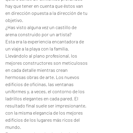
hay que tener en cuenta que éstos van 
en dirección opuesta a la dirección de tu 
objetivo.
¿Has visto alguna vez un castillo de 
arena construido por un artista? 
Esta era la experiencia encantadora de 
un viaje a la playa con la familia. 
Llevándolo al plano profesional, los 
mejores constructores son meticulosos 
en cada detalle mientras crean 
hermosas obras de arte. Los nuevos 
edificios de oficinas, las ventanas 
uniformes y, a veces, el contorno de los 
ladrillos elegantes en cada pared. El 
resultado final suele ser impresionante, 
con la misma elegancia de los mejores 
edificios de los lugares más ricos del 
mundo.