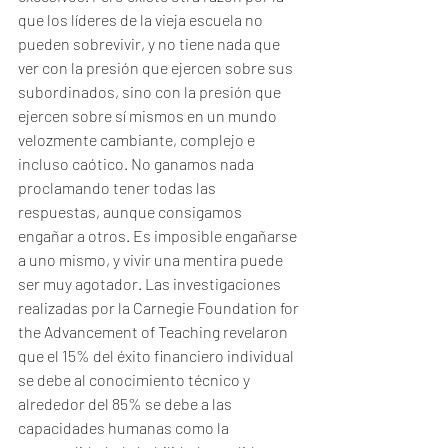
que los líderes de la vieja escuela no 
pueden sobrevivir, y no tiene nada que 
ver con la presión que ejercen sobre sus 
subordinados, sino con la presión que 
ejercen sobre sí mismos en un mundo 
velozmente cambiante, complejo e 
incluso caótico. No ganamos nada 
proclamando tener todas las 
respuestas, aunque consigamos 
engañar a otros. Es imposible engañarse 
a uno mismo, y vivir una mentira puede 
ser muy agotador. Las investigaciones 
realizadas por la Carnegie Foundation for 
the Advancement of Teaching revelaron 
que el 15% del éxito financiero individual 
se debe al conocimiento técnico y 
alrededor del 85% se debe a las 
capacidades humanas como la 