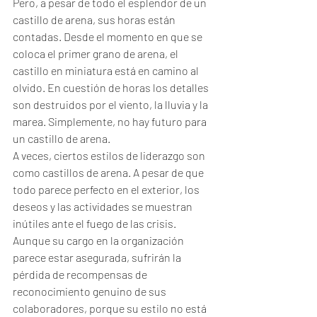
Pero, a pesar de todo el esplendor de un 
castillo de arena, sus horas están 
contadas. Desde el momento en que se 
coloca el primer grano de arena, el 
castillo en miniatura está en camino al 
olvido. En cuestión de horas los detalles 
son destruidos por el viento, la lluvia y la 
marea. Simplemente, no hay futuro para 
un castillo de arena.
A veces, ciertos estilos de liderazgo son 
como castillos de arena. A pesar de que 
todo parece perfecto en el exterior, los 
deseos y las actividades se muestran 
inútiles ante el fuego de las crisis. 
Aunque su cargo en la organización 
parece estar asegurada, sufrirán la 
pérdida de recompensas de 
reconocimiento genuino de sus 
colaboradores, porque su estilo no está 