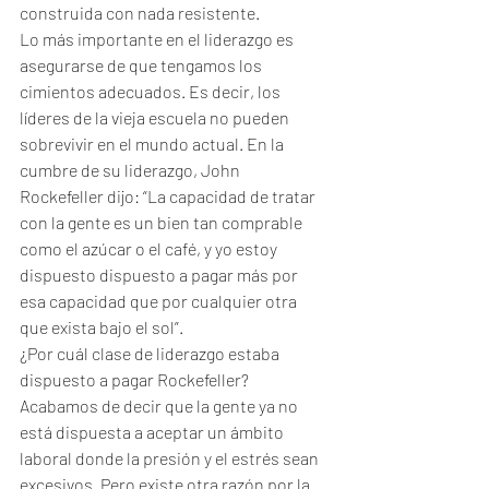
construida con nada resistente.
Lo más importante en el liderazgo es 
asegurarse de que tengamos los 
cimientos adecuados. Es decir, los 
líderes de la vieja escuela no pueden 
sobrevivir en el mundo actual. En la 
cumbre de su liderazgo, John 
Rockefeller dijo: “La capacidad de tratar 
con la gente es un bien tan comprable 
como el azúcar o el café, y yo estoy 
dispuesto dispuesto a pagar más por 
esa capacidad que por cualquier otra 
que exista bajo el sol”.
¿Por cuál clase de liderazgo estaba 
dispuesto a pagar Rockefeller? 
Acabamos de decir que la gente ya no 
está dispuesta a aceptar un ámbito 
laboral donde la presión y el estrés sean 
excesivos. Pero existe otra razón por la 